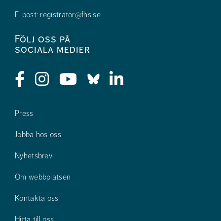
E-post:
registrator@fhs.se
Följ oss på
sociala medier
Press
Jobba hos oss
Nyhetsbrev
Om webbplatsen
Kontakta oss
Hitta till oss