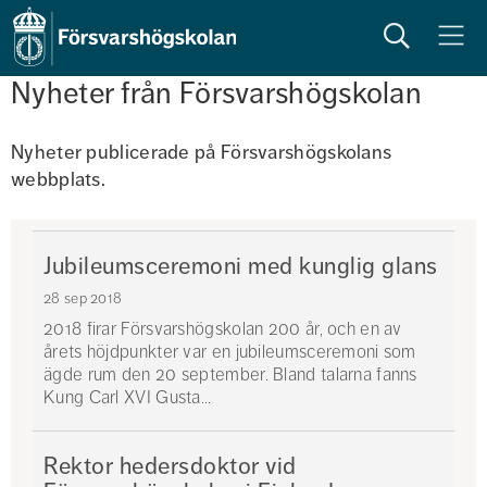
Sök
Meny
Nyheter från Försvarshögskolan
Nyheter publicerade på Försvarshögskolans 
webbplats. 
Jubileumsceremoni med kunglig glans
28 sep 2018
2018 firar Försvarshögskolan 200 år, och en av
årets höjdpunkter var en jubileumsceremoni som
ägde rum den 20 september. Bland talarna fanns
Kung Carl XVI Gusta...
Rektor hedersdoktor vid