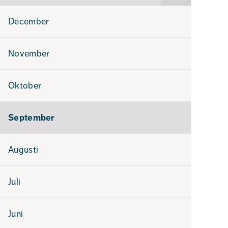
för
2024
December
November
Oktober
September
Augusti
Juli
Juni