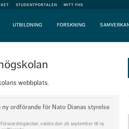
eket
studentportalen
mitt fhs
utbildning
forskning
samverka
shögskolan
olans webbplats. 
 ny ordförande för Nato Dianas styrelse
 Försvarshögskolan, valdes den 26 september till ny