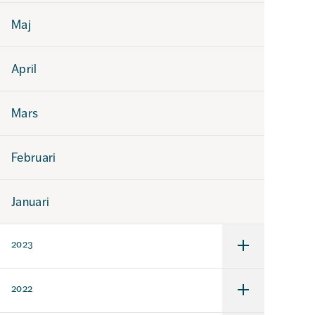
Maj
April
Mars
Februari
Januari
2023
Undermeny
för
2023
2022
Undermeny
för