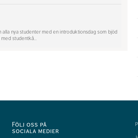
alla nya studenter med en introduktionsdag som bjöd
 med studentkå...
Följ oss på
P
sociala medier
J