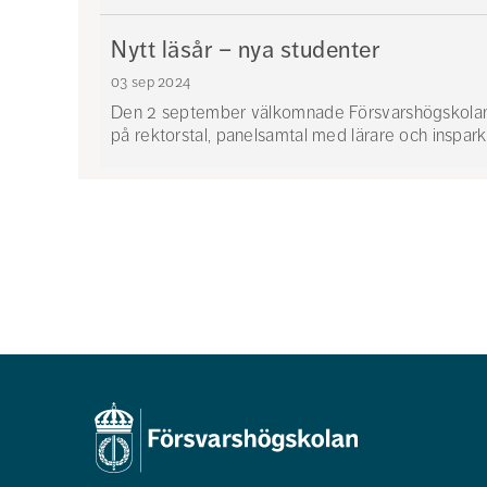
Nytt läsår – nya studenter
03 sep 2024
Den 2 september välkomnade Försvarshögskolan 
på rektorstal, panelsamtal med lärare och inspark