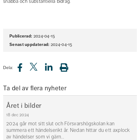
snabba och substantiella bidrag.
Sidinformation
Publicerad:
2024-04-15
Senast uppdaterad:
2024-04-15
Dela:
Ta del av flera nyheter
Året i bilder
18 dec 2024
2024 går mot sitt slut och Försvarshögskolan kan
summera ett händelserikt år. Nedan hittar du ett axplock
av händelser som vi gärn...