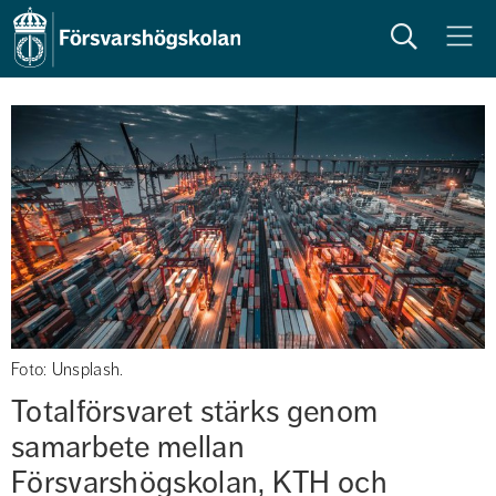
Sök
Meny
Foto: Unsplash.
Totalförsvaret stärks genom 
samarbete mellan 
Försvarshögskolan, KTH och 