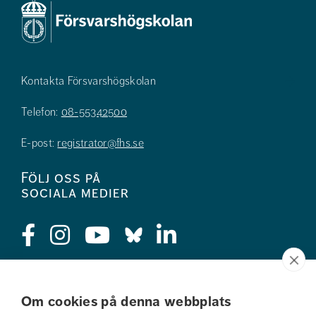
Kontakta Försvarshögskolan
Telefon:
08-55342500
E-post:
registrator@fhs.se
Följ oss på
sociala medier
Press
Om cookies på denna webbplats
Jobba hos oss