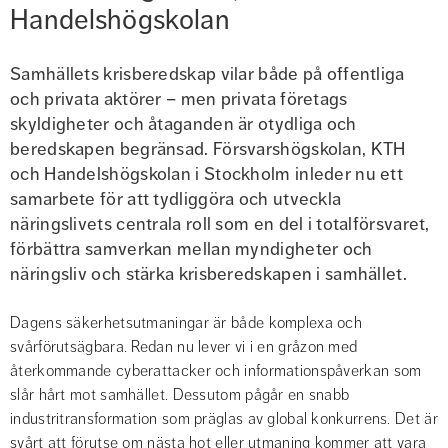
Handelshögskolan
Samhällets krisberedskap vilar både på offentliga 
och privata aktörer – men privata företags 
skyldigheter och åtaganden är otydliga och 
beredskapen begränsad. Försvarshögskolan, KTH 
och Handelshögskolan i Stockholm inleder nu ett 
samarbete för att tydliggöra och utveckla 
näringslivets centrala roll som en del i totalförsvaret, 
förbättra samverkan mellan myndigheter och 
näringsliv och stärka krisberedskapen i samhället.
Dagens säkerhetsutmaningar är både komplexa och 
svårförutsägbara. Redan nu lever vi i en gråzon med 
återkommande cyberattacker och informationspåverkan som 
slår hårt mot samhället. Dessutom pågår en snabb 
industritransformation som präglas av global konkurrens. Det är 
svårt att förutse om nästa hot eller utmaning kommer att vara 