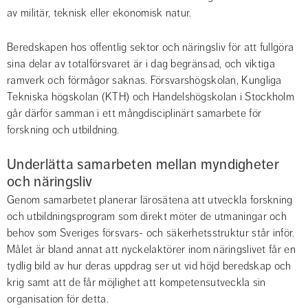
av militär, teknisk eller ekonomisk natur.
Beredskapen hos offentlig sektor och näringsliv för att fullgöra 
sina delar av totalförsvaret är i dag begränsad, och viktiga 
ramverk och förmågor saknas. Försvarshögskolan, Kungliga 
Tekniska högskolan (KTH) och Handelshögskolan i Stockholm 
går därför samman i ett mångdisciplinärt samarbete för 
forskning och utbildning.
Underlätta samarbeten mellan myndigheter 
och näringsliv
Genom samarbetet planerar lärosätena att utveckla forskning 
och utbildningsprogram som direkt möter de utmaningar och 
behov som Sveriges försvars- och säkerhetsstruktur står inför. 
Målet är bland annat att nyckelaktörer inom näringslivet får en 
tydlig bild av hur deras uppdrag ser ut vid höjd beredskap och 
krig samt att de får möjlighet att kompetensutveckla sin 
organisation för detta.