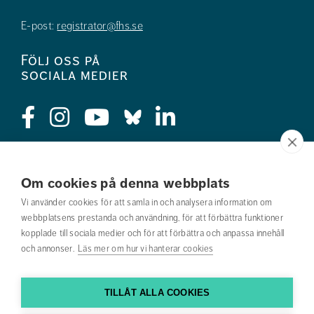
E-post:
registrator@fhs.se
Följ oss på
sociala medier
Press
Om cookies på denna webbplats
Jobba hos oss
Vi använder cookies för att samla in och analysera information om
webbplatsens prestanda och användning, för att förbättra funktioner
Nyhetsbrev
kopplade till sociala medier och för att förbättra och anpassa innehåll
och annonser.
Läs mer om hur vi hanterar cookies
Om webbplatsen
Kontakta oss
TILLÅT ALLA COOKIES