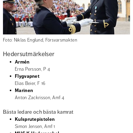
Foto: Niklas Englund, Försvarsmakten
Hedersutmärkelser
Armén
Erna Persson, P 4
Flygvapnet
Elias Beier, F 16
Marinen
Anton Zackrisson, Amf 4
Bästa ledare och bästa kamrat
Kulsprutepistolen
Simon Jensen, Amf 1