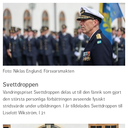
Foto: Niklas Englund, Försvarsmakten
Svettdroppen
Vandringspriset Svettdroppen delas ut till den fänrik som gjort 
den största personliga förbättringen avseende fysiskt 
stridsvärde under utbildningen. I år tilldelades Svettdroppen till 
Liselott Wikström, I 21