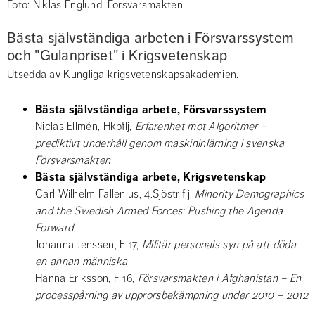
Foto: Niklas Englund, Försvarsmakten
Bästa självständiga arbeten i Försvarssystem 
och "Gulanpriset" i Krigsvetenskap
Utsedda av Kungliga krigsvetenskapsakademien.
Bästa självständiga arbete, Försvarssystem
Niclas Ellmén, Hkpflj, 
Erfarenhet mot Algoritmer – 
prediktivt underhåll genom maskininlärning i svenska 
Försvarsmakten
Bästa självständiga arbete, Krigsvetenskap
Carl Wilhelm Fallenius, 4.Sjöstriflj, 
Minority Demographics 
and the Swedish Armed Forces: Pushing the Agenda 
Forward
Johanna Jenssen, F 17, 
Militär personals syn på att döda 
en annan människa
Hanna Eriksson, F 16,
Försvarsmakten i Afghanistan – En 
processpårning av upprorsbekämpning under 2010 – 2012 