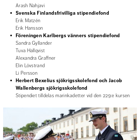
Arash Nahjavi
Svenska Finlandsfrivilliga stipendiefond 
Erik Matzén
Erik Hansson
Föreningen Karlbergs vänners stipendiefond
Sandra Gyllander
Tuva Hallqvist
Alexandra Graffner
Elin Lövstrand
Li Persson
Herbert Bexelius sjökrigsskolefond och Jacob 
Wallenbergs sjökrigsskolefond
Stipendiet tilldelas marinkadetter vid den 229:e kursen