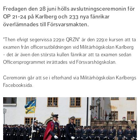
Fredagen den 28 juni hölls avslutningsceremonin för 
OP 21-24 på Karlberg och 233 nya fänrikar 
överlämnades till Försvarsmakten.
"Then efvigt segervissa 229:e QRZN" är den 229:e kursen att ta 
examen från officersutbildningen vid Militärhögskolan Karlberg 
- det är även den största kullen fänrikar att ta examen sedan 
Officersprogrammet inrättades vid Försvarshögskolan.
Ceremonin går att se i efterhand via Militärhögskolan Karlbergs 
Facebooksida.