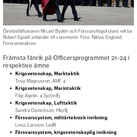
Överbefälhavaren Micael Bydén och Försvarshögskolans rektor
Robert Egnell anländer till ceremonin. Foto: Niklas Englund,
Försvarsmakten
Främsta fänrik på Officersprogrammet 21-24 i 
respektive ämne
Krigsvetenskap, Marktaktik
Tova Magnusson, AMF 4
Krigsvetenskap, Marintaktik
Filip Agelin, 4.Sjöstriflj
Krigsvetenskap, Lufttaktik
Sandra Danielsson, Hkpflj
Försvarssystem, militärteknisk inrikning
Linus Larsson, LedR
Försvarssystem, krigsvetenskaplig inrikning