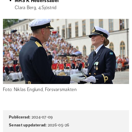
MHS K Hederssabel
Clara Berg, 4.Sjöstrid
Foto: Niklas Englund, Försvarsmakten
Sidinformation
Publicerad:
2024-07-09
Senast uppdaterad:
2026-05-26