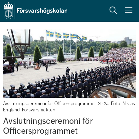
Sök
Meny
Avslutningsceremoni för Officersprogrammet 21-24. Foto: Niklas
Englund, Försvarsmakten
Avslutningsceremoni för 
Officersprogrammet