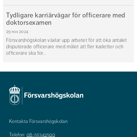
Tydligare karriärvägar för officerare med
doktorsexamen
29 nov 2024
Försvarshögskolan växlar upp arbetet för att öka antalet
disputerade officerare med målet att fler kadetter och
officerare ska for...
Kontakta Försvarshögskolan
Telefon:
08-55342500