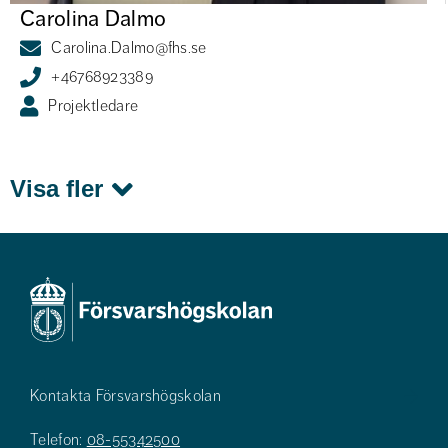
Carolina Dalmo
Carolina.Dalmo@fhs.se
+46768923389
Projektledare
Visa fler
Kontakta Försvarshögskolan
Telefon:
08-55342500