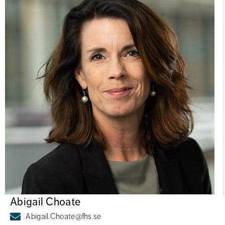
Abigail Choate
Abigail.Choate@fhs.se