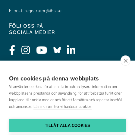
E-post:
registrator@fhs.se
Följ oss på
sociala medier
Press
Om cookies på denna webbplats
Jobba hos oss
Vi använder cookies för att samla in och analysera information om
webbplatsens prestanda och användning, för att förbättra funktioner
Nyhetsbrev
kopplade till sociala medier och för att förbättra och anpassa innehåll
och annonser.
Läs mer om hur vi hanterar cookies
Om webbplatsen
Kontakta oss
TILLÅT ALLA COOKIES