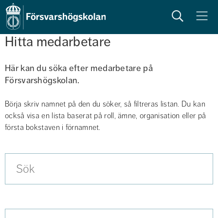
Sök
Meny
Hitta medarbetare
Här kan du söka efter medarbetare på 
Försvarshögskolan. 
Börja skriv namnet på den du söker, så filtreras listan. Du kan 
också visa en lista baserat på roll, ämne, organisation eller på 
första bokstaven i förnamnet.
Sök
Välj