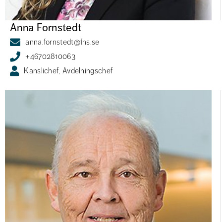
Anna Fornstedt
anna.fornstedt@fhs.se
+46702810063
Kanslichef, Avdelningschef