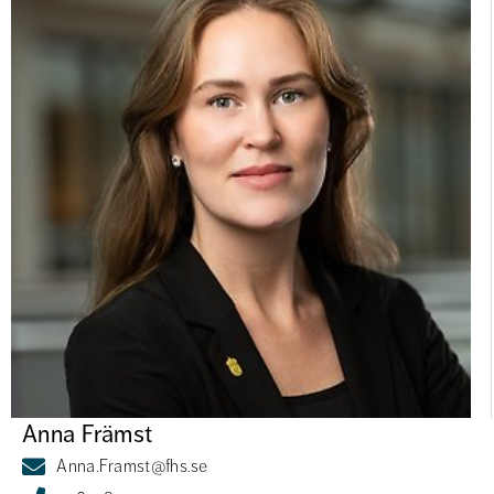
Anna Främst
Anna.Framst@fhs.se