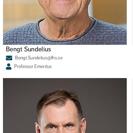
Bengt Sundelius
Bengt.Sundelius@fhs.se
Professor Emeritus