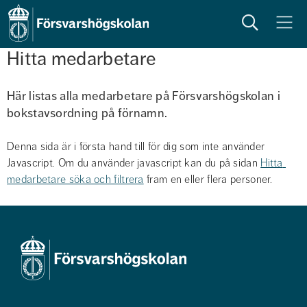
Sök
Meny
Hitta medarbetare
Här listas alla medarbetare på Försvarshögskolan i 
bokstavsordning på förnamn. 
Denna sida är i första hand till för dig som inte använder 
Javascript. Om du använder javascript kan du på sidan 
Hitta 
medarbetare söka och filtrera
 fram en eller flera personer.