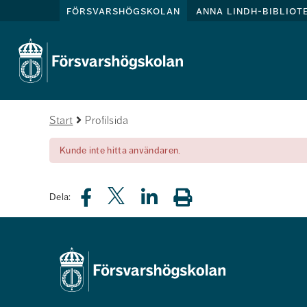
försvarshögskolan
anna lindh-bibliot
Start
Profilsida
Kunde inte hitta användaren.
Dela: