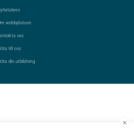
yhetsbrev
m webbplatsen
ontakta oss
itta till oss
itta din utbildning