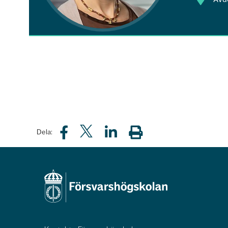
Dela: