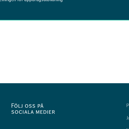
Följ oss på
P
sociala medier
J