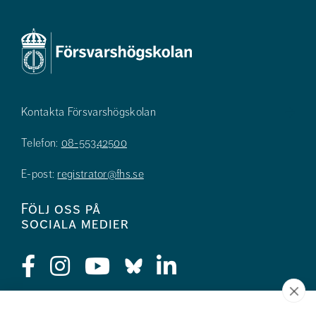
Kontakta Försvarshögskolan
Telefon:
08-55342500
E-post:
registrator@fhs.se
Följ oss på
sociala medier
Press