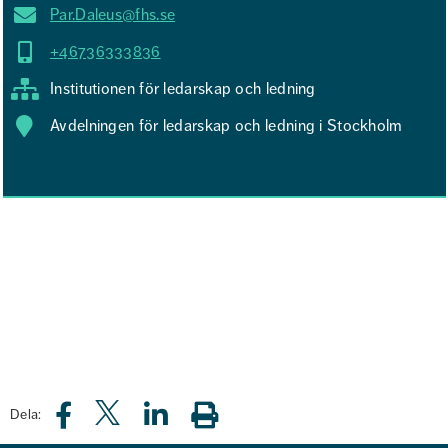
Par.Daleus@fhs.se
+46736333836
Institutionen för ledarskap och ledning
Avdelningen för ledarskap och ledning i Stockholm
Dela: