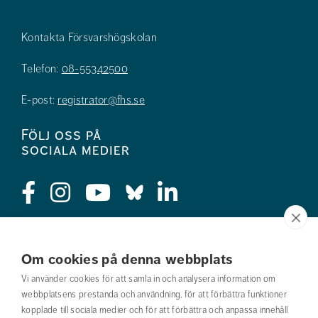
Kontakta Försvarshögskolan
Telefon:
08-55342500
E-post:
registrator@fhs.se
Följ oss på
sociala medier
Press
Om cookies på denna webbplats
Jobba hos oss
Vi använder cookies för att samla in och analysera information om
webbplatsens prestanda och användning, för att förbättra funktioner
Nyhetsbrev
kopplade till sociala medier och för att förbättra och anpassa innehåll