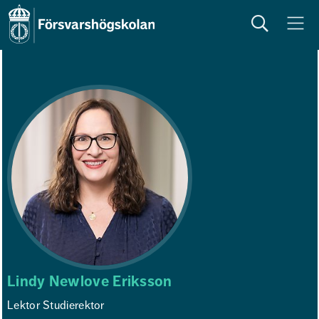
Sök
Meny
Lindy Newlove Eriksson
Lektor Studierektor