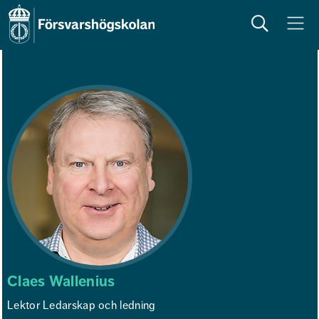
Sök
Meny
Claes Wallenius
Lektor Ledarskap och ledning