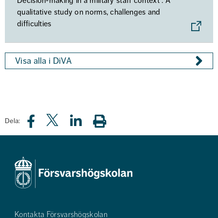
Decision-making in a military staff context : A
qualitative study on norms, challenges and
difficulties
Visa alla i DiVA
Dela:
Kontakta Försvarshögskolan