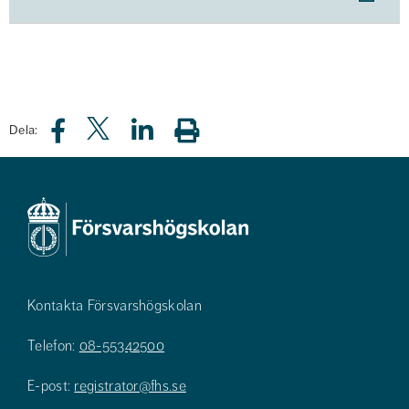
Dela:
Kontakta Försvarshögskolan
Telefon:
08-55342500
E-post:
registrator@fhs.se