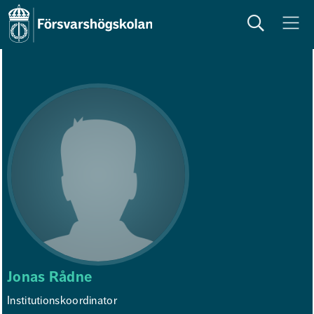
Sök
Meny
Jonas Rådne
Institutionskoordinator