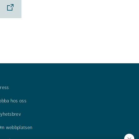
ress
obba hos oss
yhetsbrev
m webbplatsen