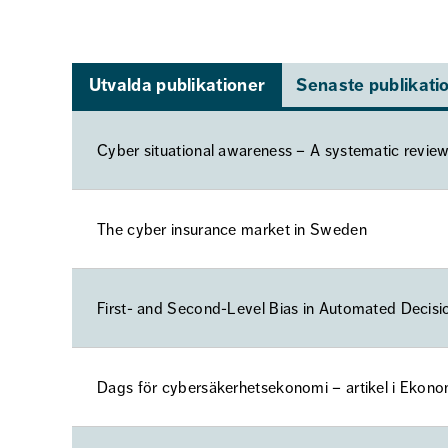
Utvalda publikationer
Senaste publikati
Cyber situational awareness – A systematic review 
The cyber insurance market in Sweden
First- and Second-Level Bias in Automated Decis
Dags för cybersäkerhetsekonomi – artikel i Ekon