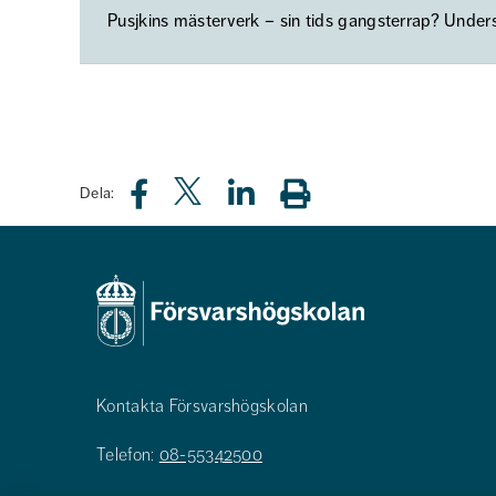
Pusjkins mästerverk – sin tids gangsterrap? Under
Dela:
Kontakta Försvarshögskolan
Telefon:
08-55342500