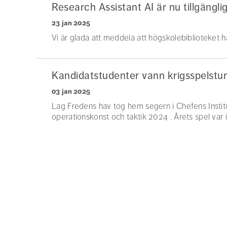
Research Assistant AI är nu tillgängli
23 jan 2025
Vi är glada att meddela att högskolebiblioteket ha
Kandidatstudenter vann krigsspelstu
03 jan 2025
Lag Fredens hav tog hem segern i Chefens Institu
operationskonst och taktik 2024 . Årets spel var i