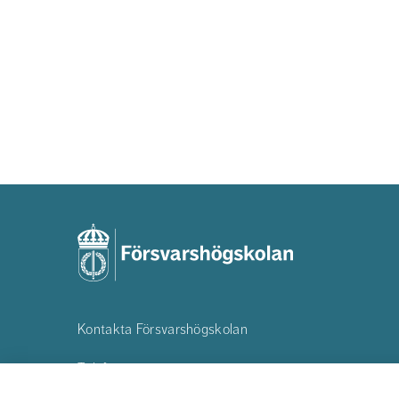
Kontakta Försvarshögskolan
Telefon:
08-55342500