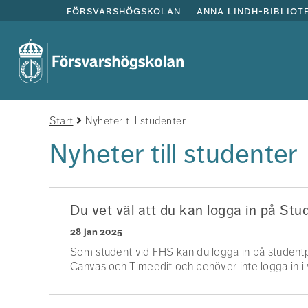
försvarshögskolan
anna lindh-bibliot
Start
Nyheter till studenter
Nyheter till studenter
Du vet väl att du kan logga in på Stu
28 jan 2025
Som student vid FHS kan du logga in på studentp
Canvas och Timeedit och behöver inte logga in i v