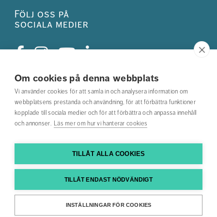
Följ oss på
sociala medier
Om cookies på denna webbplats
Studentkåren
Vi använder cookies för att samla in och analysera information om
webbplatsens prestanda och användning, för att förbättra funktioner
Hitta din utbildning
kopplade till sociala medier och för att förbättra och anpassa innehåll
och annonser.
Läs mer om hur vi hanterar cookies
Hitta medarbetare
Kontakta oss
TILLÅT ALLA COOKIES
Hitta till oss
TILLÅT ENDAST NÖDVÄNDIGT
Tillgänglighetsredogörelse
INSTÄLLNINGAR FÖR COOKIES