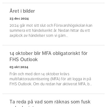
Året i bilder
23 dec 2024
2024 går mot sitt slut och Försvarshögskolan kan
summera ett händelserikt år. Nedan hittar du ett
axplock av händelser som vi gärn...
14 oktober blir MFA obligatoriskt för
FHS Outlook
03 okt 2024
Från och med den 14 oktober krävs
multifaktorautentisering (MFA) för att logga in på
FHS Outlook. Om du redan har aktiverat MFA, b...
Ta reda på vad som räknas som fusk