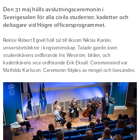
Den 31 maj hölls avslutningsceremonin i 
Sverigesalen för alla civila studenter, kadetter och 
deltagare vid Högre officersprogrammet.
Rektor Robert Egnell höll tal till liksom Niklas Karlén, 
universitetslektor i krigsvetenskap. Talade gjorde även 
studentkårens ordförande Iris Weström, bilden, och 
kadettkårens vice ordförande Erik Ekvall. Ceremonivärd var 
Mathilda Karlsson. Ceremonin följdes av mingel och livesändes.