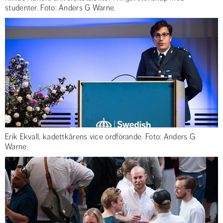
studenter. Foto: Anders G Warne.
Erik Ekvall, kadettkårens vice ordförande. Foto: Anders G
Warne.