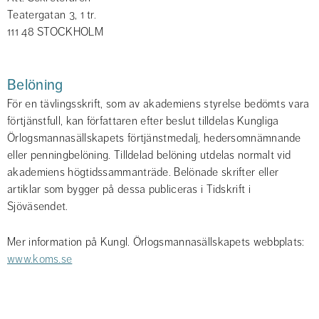
Teatergatan 3, 1 tr.
111 48 STOCKHOLM
Belöning
För en tävlingsskrift, som av akademiens styrelse bedömts vara 
förtjänstfull, kan författaren efter beslut tilldelas Kungliga 
Örlogsmannasällskapets förtjänstmedalj, hedersomnämnande 
eller penningbelöning. Tilldelad belöning utdelas normalt vid 
akademiens högtidssammanträde. Belönade skrifter eller 
artiklar som bygger på dessa publiceras i Tidskrift i 
Sjöväsendet.
Mer information på Kungl. Örlogsmannasällskapets webbplats: 
www.koms.se