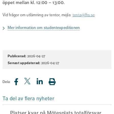
öppet mellan kl. 12:00 – 13:00.
Vid frågor om utlämning av tentor, mejla: 
tenta@fhs.se
Mer information om studentexpeditionen
Sidinformation
Publicerad:
2026-04-27
Senast uppdaterad:
2026-04-27
Dela:
Ta del av flera nyheter
Platser kvar på Mötesplats totalförsvar