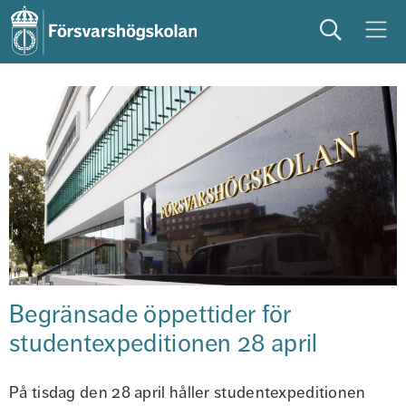
Sök
Meny
studera
på campus
studentliv
Begränsade öppettider för 
studentexpeditionen 28 april
På tisdag den 28 april håller studentexpeditionen 