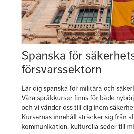
Spanska för säkerhets
försvarssektorn
Lär dig spanska för militära och säk
Våra språkkurser finns för både nybör
och vi vänder oss till dig inom säkerhe
Kursernas innehåll sträcker sig från a
kommunikation, kulturella seder till mi