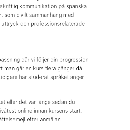
 skriftlig kommunikation på spanska 
tärt som civilt sammanhang med 
 uttryck och professionsrelaterade 
ssning där vi följer din progression 
t man går en kurs flera gånger då 
idigare har studerat språket anger 
t eller det var länge sedan du 
våtest online innan kursens start. 
äftelsemejl efter anmälan.