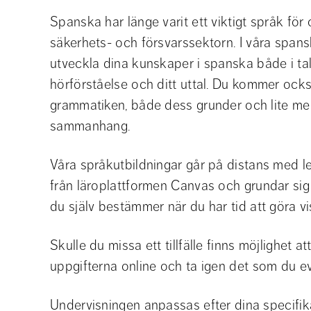
Spanska har länge varit ett viktigt språk för
säkerhets- och försvarssektorn. I våra spansk
utveckla dina kunskaper i spanska både i tal
hörförståelse och ditt uttal. Du kommer ocks
grammatiken, både dess grunder och lite me
sammanhang.
Våra språkutbildningar går på distans med lek
från läroplattformen Canvas och grundar sig i
du själv bestämmer när du har tid att göra vi
Skulle du missa ett tillfälle finns möjlighet a
uppgifterna online och ta igen det som du ev
Undervisningen anpassas efter dina specifik