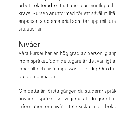
arbetsrelaterade situationer där muntlig och
krävs. Kursen är utformad för ett såväl mili
anpassat studiematerial som tar upp militära
situationer.
Nivåer
Våra kurser har en hög grad av personlig anpa
inom språket. Som deltagare är det vanligt at
innehåll och nivå anpassas efter dig. Om du t
du det i anmälan.
Om detta är första gången du studerar språke
använde språket ser vi gärna att du gör ett ni
Information om nivåtestet skickas i ditt bekr