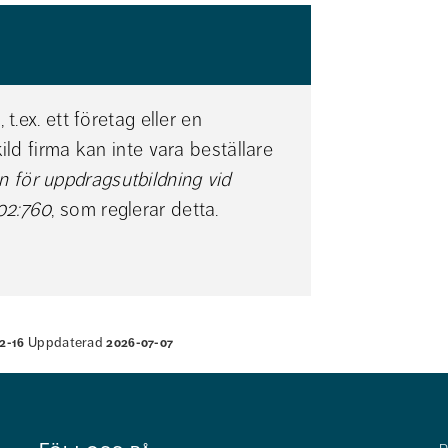
.ex. ett företag eller en 
ld firma kan inte vara beställare 
 för uppdragsutbildning vid 
02:760
, som reglerar detta.
Uppdaterad
2-16
2026-07-07