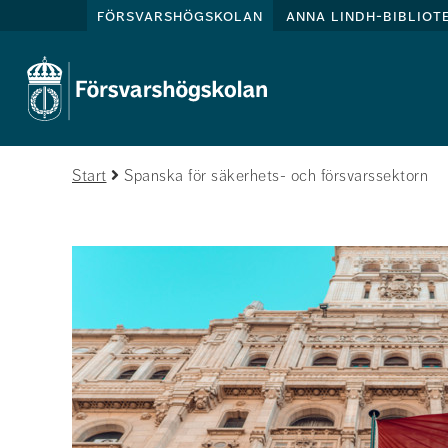
försvarshögskolan
anna lindh-bibliot
Start
Spanska för säkerhets- och försvarssektorn