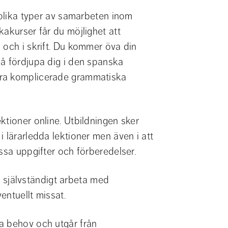
 olika typer av samarbeten inom 
akurser får du möjlighet att 
 och i skrift. Du kommer öva din 
å fördjupa dig i den spanska 
ra komplicerade grammatiska 
tioner online. Utbildningen sker 
 lärarledda lektioner men även i att 
ssa uppgifter och förberedelser.
tt självständigt arbeta med 
entuellt missat.
a behov och utgår från 