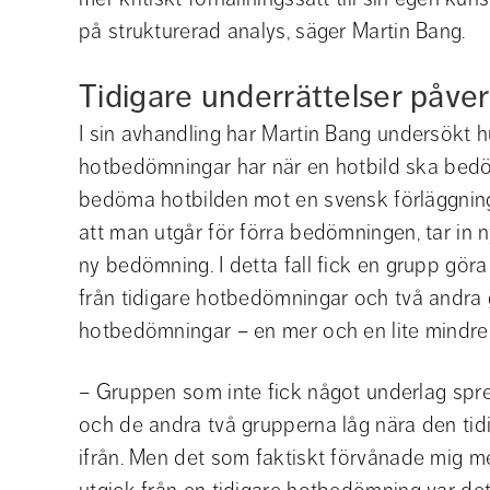
på strukturerad analys, säger Martin Bang.
Tidigare underrättelser påver
I sin avhandling har Martin Bang undersökt hu
hotbedömningar har när en hotbild ska bedöm
bedöma hotbilden mot en svensk förläggnin
att man utgår för förra bedömningen, tar in 
ny bedömning. I detta fall fick en grupp göra
från tidigare hotbedömningar och två andra g
hotbedömningar – en mer och en lite mindre. 
– Gruppen som inte fick något underlag spre
och de andra två grupperna låg nära den ti
ifrån. Men det som faktiskt förvånade mig me