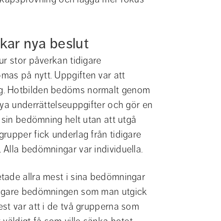
kar nya beslut
r stor påverkan tidigare 
as på nytt. Uppgiften var att 
g. Hotbilden bedöms normalt genom 
nya underrättelseuppgifter och gör en 
 sin bedömning helt utan att utgå 
rupper fick underlag från tidigare 
Alla bedömningar var individuella.
tade allra mest i sina bedömningar 
digare bedömningen som man utgick 
st var att i de två grupperna som 