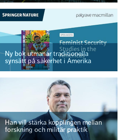
Ny bok utmanar traditionella
synsätt på säkerhet i Amerika
Han vill stärka kopplingen mellan
forskning och militär praktik