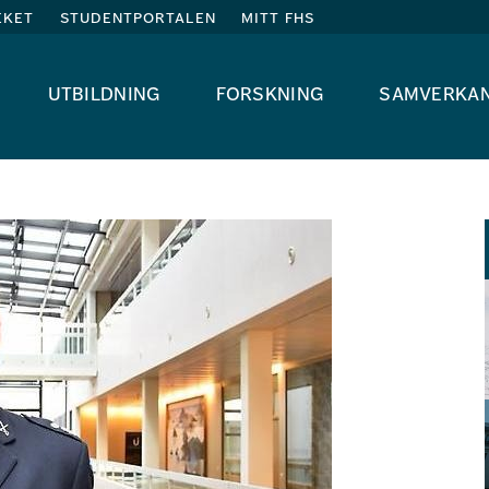
eket
studentportalen
mitt fhs
utbildning
forskning
samverka