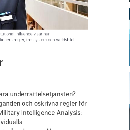
tutional Influence visar hur
tioners regler, trossystem och världsbild.
 
ra underrättelsetjänsten? 
ganden och oskrivna regler för 
itary Intelligence Analysis: 
viduella 