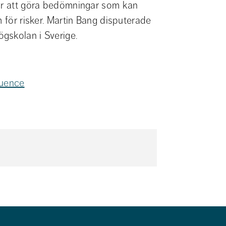
 är att göra bedömningar som kan 
 för risker. Martin Bang disputerade 
gskolan i Sverige.
fluence