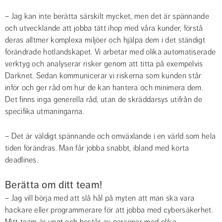
– Jag kan inte berätta särskilt mycket, men det är spännande 
och utvecklande att jobba tätt ihop med våra kunder, förstå 
deras alltmer komplexa miljöer och hjälpa dem i det ständigt 
förändrade hotlandskapet. Vi arbetar med olika automatiserade 
verktyg och analyserar risker genom att titta på exempelvis 
Darknet. Sedan kommunicerar vi riskerna som kunden står 
inför och ger råd om hur de kan hantera och minimera dem. 
Det finns inga generella råd, utan de skräddarsys utifrån de 
specifika utmaningarna.
– Det är väldigt spännande och omväxlande i en värld som hela 
tiden förändras. Man får jobba snabbt, ibland med korta 
deadlines.
Berätta om ditt team!
– Jag vill börja med att slå hål på myten att man ska vara 
hackare eller programmerare för att jobba med cybersäkerhet. 