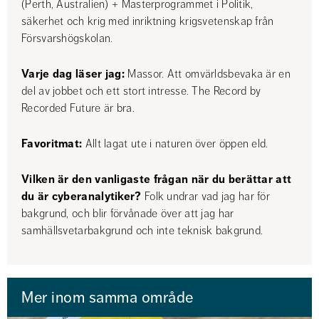
(Perth, Australien) + Masterprogrammet i Politik, 
säkerhet och krig med inriktning krigsvetenskap från 
Försvarshögskolan.
Varje dag läser jag:
 Massor. Att omvärldsbevaka är en 
del av jobbet och ett stort intresse. The Record by 
Recorded Future är bra.
Favoritmat: 
Allt lagat ute i naturen över öppen eld.
Vilken är den vanligaste frågan när du berättar att 
du är cyberanalytiker? 
Folk undrar vad jag har för 
bakgrund, och blir förvånade över att jag har 
samhällsvetarbakgrund och inte teknisk bakgrund.
Mer inom samma område