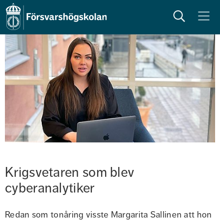
Sök
Meny
Krigsvetaren som blev 
cyberanalytiker
Redan som tonåring visste Margarita Sallinen att hon 