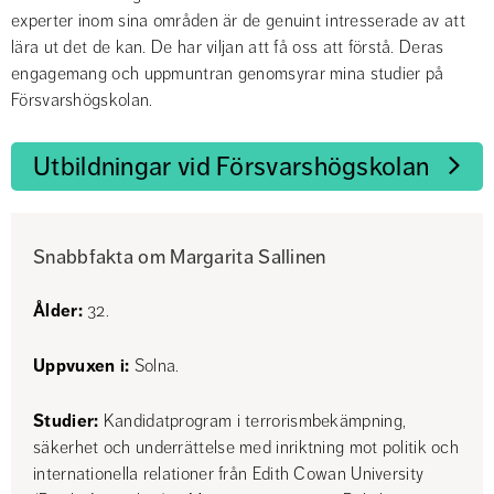
experter inom sina områden är de genuint intresserade av att 
lära ut det de kan. De har viljan att få oss att förstå. Deras 
engagemang och uppmuntran genomsyrar mina studier på 
Försvarshögskolan.
Utbildningar vid Försvarshögskolan
Snabbfakta om Margarita Sallinen
Ålder:
 32.
Uppvuxen i: 
Solna.
Studier:
 Kandidatprogram i terrorismbekämpning, 
säkerhet och underrättelse med inriktning mot politik och 
internationella relationer från Edith Cowan University 