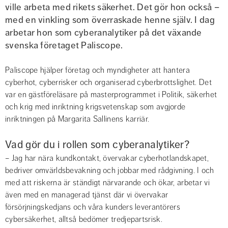
ville arbeta med rikets säkerhet. Det gör hon också – 
med en vinkling som överraskade henne själv. I dag 
arbetar hon som cyberanalytiker på det växande 
svenska företaget Paliscope.
Paliscope hjälper företag och myndigheter att hantera 
cyberhot, cyberrisker och organiserad cyberbrottslighet. Det 
var en gästföreläsare på masterprogrammet i Politik, säkerhet 
och krig med inriktning krigsvetenskap som avgjorde 
inriktningen på Margarita Sallinens karriär.
Vad gör du i rollen som cyberanalytiker?
– Jag har nära kundkontakt, övervakar cyberhotlandskapet, 
bedriver omvärldsbevakning och jobbar med rådgivning. I och 
med att riskerna är ständigt närvarande och ökar, arbetar vi 
även med en managerad tjänst där vi övervakar 
försörjningskedjans och våra kunders leverantörers 
cybersäkerhet, alltså bedömer tredjepartsrisk.