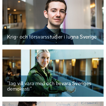
Krig- och försvarsstudier i lugna Sverige
”Jag vill vara med och bevara Sveriges
demokrati”