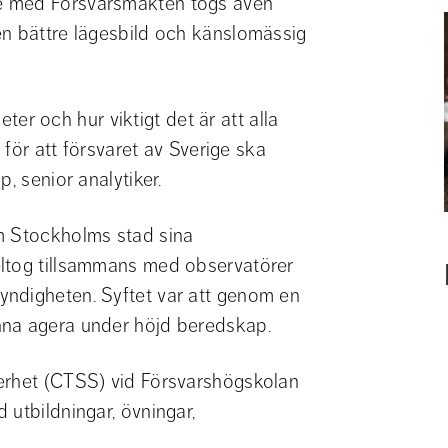
e med Försvarsmakten togs även 
n bättre lägesbild och känslomässig 
eter och hur viktigt det är att alla 
 för att försvaret av Sverige ska 
, senior analytiker.
m Stockholms stad sina 
ltog tillsammans med observatörer 
ndigheten. Syftet var att genom en 
nna agera under höjd beredskap.
erhet (CTSS) vid Försvarshögskolan 
utbildningar, övningar, 