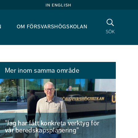
in english
Sök
n
om försvarshögskolan
sök
Mer inom samma område
”Jag har fått konkreta verktyg för
vår beredskapsplanering”