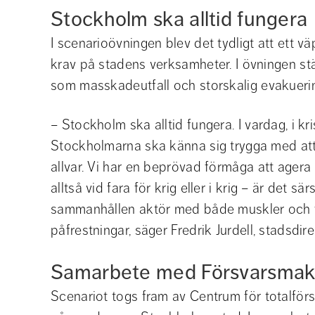
Stockholm ska alltid fungera
I scenarioövningen blev det tydligt att ett vä
krav på stadens verksamheter. I övningen stä
som masskadeutfall och storskalig evakueri
– Stockholm ska alltid fungera. I vardag, i kri
Stockholmarna ska känna sig trygga med att
allvar. Vi har en beprövad förmåga att agera 
alltså vid fara för krig eller i krig – är det sä
sammanhållen aktör med både muskler och flex
påfrestningar, säger Fredrik Jurdell, stadsdire
Samarbete med Försvarsmak
Scenariot togs fram av Centrum för totalförs