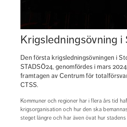
Krigsledningsövning i
Den första krigsledningsövningen i St
STADSÖ24, genomfördes i mars 2024.
framtagen av Centrum för totalförsvar
CTSS.
Kommuner och regioner har i flera års tid haft
krigsorganisation och hur den ska bemannas
steget längre och har även övat hur stadens 