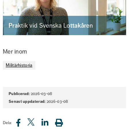
Praktik vid Svenska Lottakåren
Mer inom
Militärhistoria
Sidinformation
Publicerad:
2026-03-08
Senast uppdaterad:
2026-03-08
Dela: