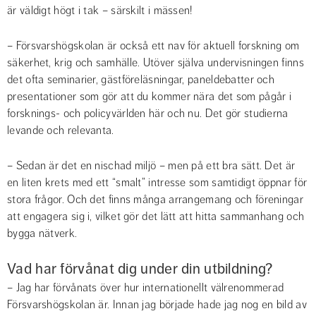
är väldigt högt i tak – särskilt i mässen!
– Försvarshögskolan är också ett nav för aktuell forskning om 
säkerhet, krig och samhälle. Utöver själva undervisningen finns 
det ofta seminarier, gästföreläsningar, paneldebatter och 
presentationer som gör att du kommer nära det som pågår i 
forsknings- och policyvärlden här och nu. Det gör studierna 
levande och relevanta.
– Sedan är det en nischad miljö – men på ett bra sätt. Det är 
en liten krets med ett “smalt” intresse som samtidigt öppnar för 
stora frågor. Och det finns många arrangemang och föreningar 
att engagera sig i, vilket gör det lätt att hitta sammanhang och 
bygga nätverk.
Vad har förvånat dig under din utbildning?
– Jag har förvånats över hur internationellt välrenommerad 
Försvarshögskolan är. Innan jag började hade jag nog en bild av 