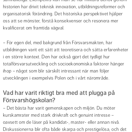
historien har drivit teknisk innovation, utbildningsreformer och 
organisatorisk förändring. Det historiska perspektivet hjälper 
oss att se mönster, förstå konsekvenser och resonera mer 
kvalificerat om framtida vägval.
– För egen del, med bakgrund från Försvarsmakten, har 
utbildningen varit ett sätt att teoretisera och sätta erfarenheter 
i en större kontext. Den har också gjort det tydligt hur 
totalförsvarsutveckling och socioekonomiska faktorer hänger 
ihop – något som blir särskilt intressant när man följer 
utvecklingen i exempelvis Polen och i vårt närområde.
Vad har varit riktigt bra med att plugga på 
Försvarshögskolan?
– Det bästa har varit gemenskapen och miljön. Du möter 
kurskamrater med stark drivkraft och genuint intresse – 
oavsett om de läser på kandidat-, master- eller annan nivå. 
Diskussionerna blir ofta både skarpa och prestigelösa, och det 