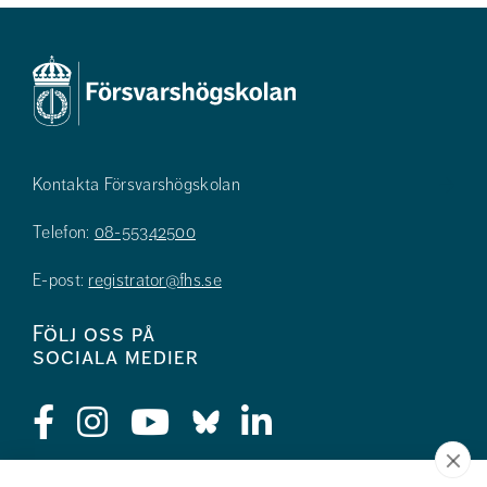
Kontakta Försvarshögskolan
Telefon:
08-55342500
E-post:
registrator@fhs.se
Följ oss på
sociala medier