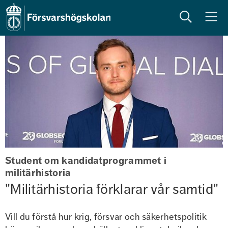
Sök
Meny
Student om kandidatprogrammet i 
militärhistoria
"Militärhistoria förklarar vår samtid"
Vill du förstå hur krig, försvar och säkerhetspolitik 