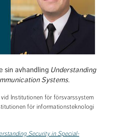
e sin avhandling 
Understanding 
Communication Systems
.
vid Institutionen för försvarssystem 
titutionen för informationsteknologi 
rstanding Security in Special-