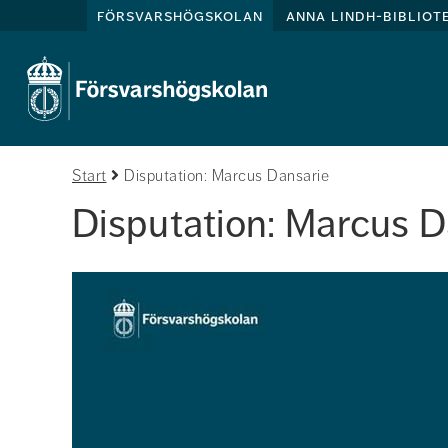
försvarshögskolan
anna lindh-bibliot
Start
Disputation: Marcus Dansarie
Disputation: Marcus D