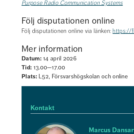
Purpose Radio Communication Systems
Följ disputationen online
Följ disputationen online via länken: 
https://
Mer information
Datum:
14 april 2026
Tid:
13.00—17.00
Plats:
L52, Försvarshögskolan och online
Kontakt
Marcus Dansar