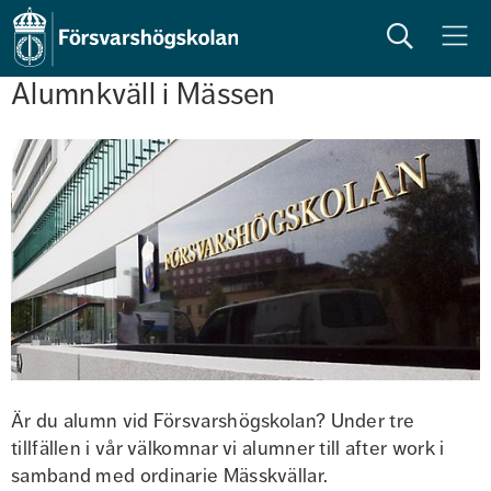
Sök
Meny
Alumnkväll i Mässen
Är du alumn vid Försvarshögskolan? Under tre 
tillfällen i vår välkomnar vi alumner till after work i 
samband med ordinarie Mässkvällar.