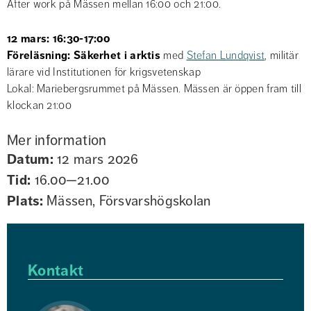
After work på Mässen mellan 16:00 och 21:00.
12 mars: 16:30-17:00
Föreläsning: Säkerhet i arktis 
med 
Stefan Lundqvist
, militär 
lärare vid Institutionen för krigsvetenskap
Lokal: Mariebergsrummet på Mässen. Mässen är öppen fram till 
klockan 21:00
Mer information
Datum:
12 mars 2026
Tid:
16.00—21.00
Plats:
Mässen, Försvarshögskolan
Kontakt