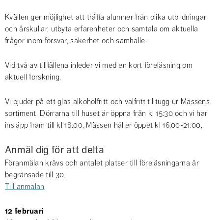
Kvällen ger möjlighet att träffa alumner från olika utbildningar 
och årskullar, utbyta erfarenheter och samtala om aktuella 
frågor inom försvar, säkerhet och samhälle.
Vid två av tillfällena inleder vi med en kort föreläsning om 
aktuell forskning.
Vi bjuder på ett glas alkoholfritt och valfritt tilltugg ur Mässens 
sortiment. Dörrarna till huset är öppna från kl 15:30 och vi har 
insläpp fram till kl 18:00. Mässen håller öppet kl 16:00-21:00.
Anmäl dig för att delta
Föranmälan krävs och antalet platser till föreläsningarna är 
begränsade till 30. 
Till anmälan
12 februari