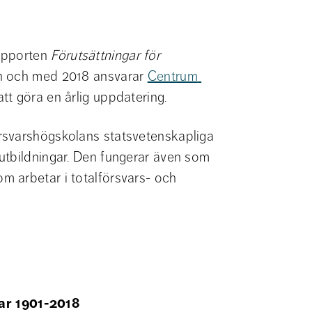
apporten 
Förutsättningar för 
ån och med 2018 ansvarar 
Centrum 
 att göra en årlig uppdatering. 
rsvarshögskolans statsvetenskapliga 
utbildningar. Den fungerar även som 
 arbetar i totalförsvars- och 
ar 1901-2018