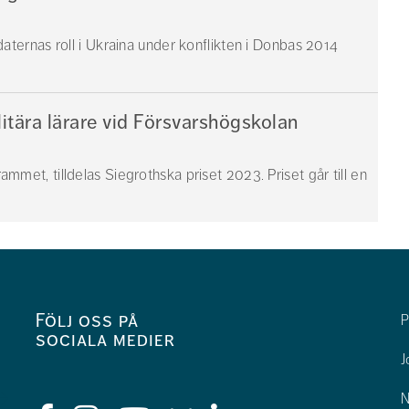
ldaternas roll i Ukraina under konflikten i Donbas 2014
itära lärare vid Försvarshögskolan
ammet, tilldelas Siegrothska priset 2023. Priset går till en
Följ oss på
P
sociala medier
J
N