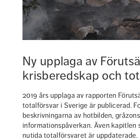
Ny upplaga av Förutsät
krisberedskap och tota
2019 års upplaga av rapporten Förutsä
totalförsvar i Sverige är publicerad. Fo
beskrivningarna av hotbilden, gråzons
informationspåverkan. Även kapitlen s
nutida totalförsvaret är uppdaterade.