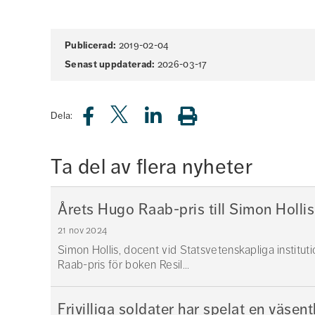
Sidinformation
Publicerad:
2019-02-04
Senast uppdaterad:
2026-03-17
Dela:
Ta del av flera nyheter
Årets Hugo Raab-pris till Simon Hollis
21 nov 2024
Simon Hollis, docent vid Statsvetenskapliga institut
Raab-pris för boken Resil...
Frivilliga soldater har spelat en väsentl