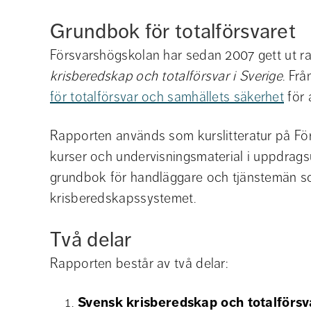
Grundbok för totalförsvaret
Försvarshögskolan har sedan 2007 gett ut r
krisberedskap och totalförsvar i Sverige
. Fr
för totalförsvar och samhällets säkerhet
 för
Rapporten används som kurslitteratur på Fö
kurser och undervisningsmaterial i uppdrags
grundbok för handläggare och tjänstemän som
krisberedskapssystemet.
Två delar
Rapporten består av två delar:
Svensk krisberedskap och totalförsv