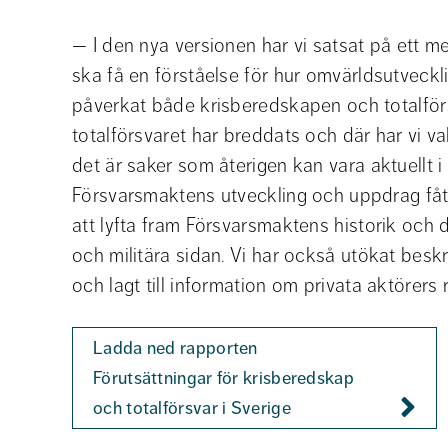
— I den nya versionen har vi satsat på ett m
ska få en förståelse för hur omvärldsutveckl
påverkat både krisberedskapen och totalförs
totalförsvaret har breddats och där har vi va
det är saker som återigen kan vara aktuellt i 
Försvarsmaktens utveckling och uppdrag fått m
att lyfta fram Försvarsmaktens historik och de
och militära sidan. Vi har också utökat besk
och lagt till information om privata aktörers
Ladda ned rapporten 
Förutsättningar för krisberedskap 
och totalförsvar i Sverige