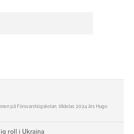
ionen på Försvarshögskolan, tilldelas 2024 års Hugo
ig roll i Ukraina