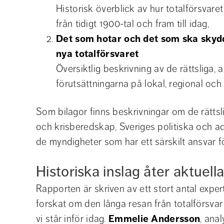
Historisk överblick av hur totalförsvare
från tidigt 1900-tal och fram till idag,
Det som hotar och det som ska skydd
nya totalförsvaret
Översiktlig beskrivning av de rättsliga, 
förutsättningarna på lokal, regional och 
Som bilagor finns beskrivningar om de rättsli
och krisberedskap, Sveriges politiska och ad
de myndigheter som har ett särskilt ansvar f
Historiska inslag åter aktuell
Rapporten är skriven av ett stort antal exper
forskat om den långa resan från totalförsvar v
vi står inför idag. 
Emmelie Andersson
, anal