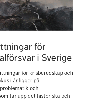
tningar för 
lförsvar i Sverige
ttningar för krisberedskap och 
kus i år ligger på 
problematik och 
om tar upp det historiska och 