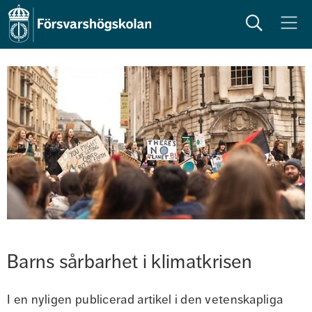
Sök
Meny
Barns sårbarhet i klimatkrisen
I en nyligen publicerad artikel i den vetenskapliga 