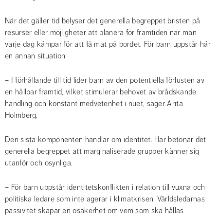
När det gäller tid belyser det generella begreppet bristen på 
resurser eller möjligheter att planera för framtiden när man 
varje dag kämpar för att få mat på bordet. För barn uppstår här 
en annan situation.
– I förhållande till tid lider barn av den potentiella förlusten av 
en hållbar framtid, vilket stimulerar behovet av brådskande 
handling och konstant medvetenhet i nuet, säger Arita 
Holmberg.
Den sista komponenten handlar om identitet. Här betonar det 
generella begreppet att marginaliserade grupper känner sig 
utanför och osynliga.
– För barn uppstår identitetskonflikten i relation till vuxna och 
politiska ledare som inte agerar i klimatkrisen. Världsledarnas 
passivitet skapar en osäkerhet om vem som ska hållas 