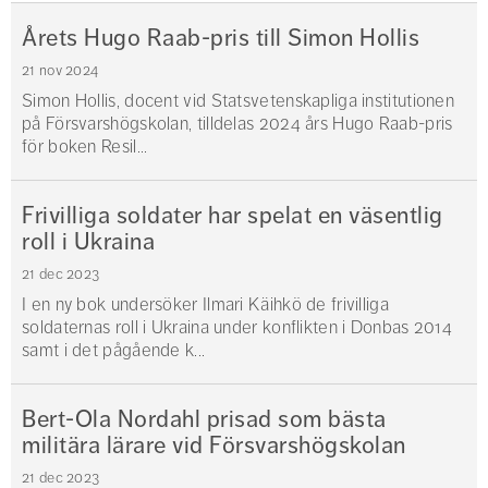
Årets Hugo Raab-pris till Simon Hollis
21 nov 2024
Simon Hollis, docent vid Statsvetenskapliga institutionen
på Försvarshögskolan, tilldelas 2024 års Hugo Raab-pris
för boken Resil...
Frivilliga soldater har spelat en väsentlig
roll i Ukraina
21 dec 2023
I en ny bok undersöker Ilmari Käihkö de frivilliga
soldaternas roll i Ukraina under konflikten i Donbas 2014
samt i det pågående k...
Bert-Ola Nordahl prisad som bästa
militära lärare vid Försvarshögskolan
21 dec 2023