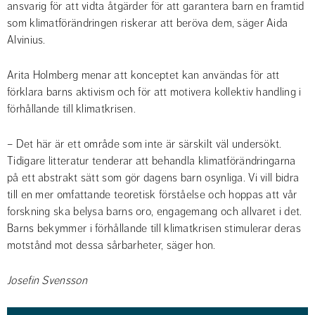
ansvarig för att vidta åtgärder för att garantera barn en framtid 
som klimatförändringen riskerar att beröva dem, säger Aida 
Alvinius.
Arita Holmberg menar att konceptet kan användas för att 
förklara barns aktivism och för att motivera kollektiv handling i 
förhållande till klimatkrisen.
– Det här är ett område som inte är särskilt väl undersökt. 
Tidigare litteratur tenderar att behandla klimatförändringarna 
på ett abstrakt sätt som gör dagens barn osynliga. Vi vill bidra 
till en mer omfattande teoretisk förståelse och hoppas att vår 
forskning ska belysa barns oro, engagemang och allvaret i det. 
Barns bekymmer i förhållande till klimatkrisen stimulerar deras 
motstånd mot dessa sårbarheter, säger hon.
Josefin Svensson 