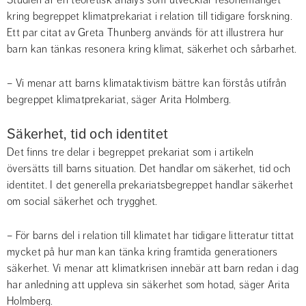
kring begreppet klimatprekariat i relation till tidigare forskning. 
Ett par citat av Greta Thunberg används för att illustrera hur 
barn kan tänkas resonera kring klimat, säkerhet och sårbarhet.
– Vi menar att barns klimataktivism bättre kan förstås utifrån 
begreppet klimatprekariat, säger Arita Holmberg.
Säkerhet, tid och identitet
Det finns tre delar i begreppet prekariat som i artikeln 
översätts till barns situation. Det handlar om säkerhet, tid och 
identitet. I det generella prekariatsbegreppet handlar säkerhet 
om social säkerhet och trygghet.
– För barns del i relation till klimatet har tidigare litteratur tittat 
mycket på hur man kan tänka kring framtida generationers 
säkerhet. Vi menar att klimatkrisen innebär att barn redan i dag 
har anledning att uppleva sin säkerhet som hotad, säger Arita 
Holmberg.