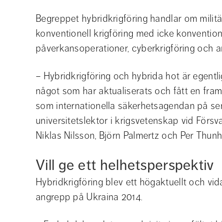
Begreppet hybridkrigföring handlar om militä
konventionell krigföring med icke konventione
påverkansoperationer, cyberkrigföring och 
– Hybridkrigföring och hybrida hot är egentli
något som har aktualiserats och fått en fram
som internationella säkerhetsagendan på sen
universitetslektor i krigsvetenskap vid För
Niklas Nilsson, Björn Palmertz och Per Thunh
Vill ge ett helhetsperspektiv
Hybridkrigföring blev ett högaktuellt och vid
angrepp på Ukraina 2014.