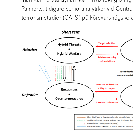
Palmerts, tidigare senioranalytiker vid Cent
terrorismstudier (CATS) på Försvarshögskola