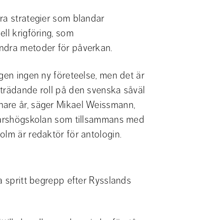
ra strategier som blandar 
ll krigföring, som 
andra metoder för påverkan.
gen ingen ny företeelse, men det är 
trädande roll på den svenska såväl 
are år, säger Mikael Weissmann, 
svarshögskolan som tillsammans med 
olm är redaktör för antologin.
a spritt begrepp efter Rysslands 