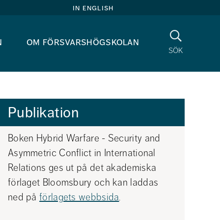
in english
Sök
n
om försvarshögskolan
sök
Publikation
Boken Hybrid Warfare - Security and 
Asymmetric Conflict in International 
Relations ges ut på det akademiska 
förlaget Bloomsbury och kan laddas 
ned på 
förlagets webbsida
.