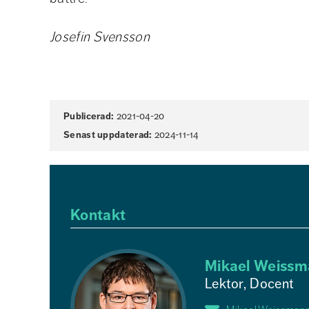
Josefin Svensson
Sidinformation
Publicerad:
2021-04-20
Senast uppdaterad:
2024-11-14
Kontakt
Mikael Weissm
Lektor, Docent