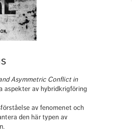
us
and Asymmetric Conflict in 
a aspekter av hybridkrigföring 
sförståelse av fenomenet och 
antera den här typen av 
n.