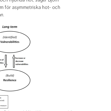
rum för asymmetriska hot- och 
n.