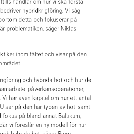
ttills handlar om hur vi ska förstå 
driver hybridkrigföring. Vi såg 
 bortom detta och fokuserar på 
är problematiken, säger Niklas 
ktiker inom fältet och visar på den 
området.
rigföring och hybrida hot och hur de 
samarbete, påverkansoperationer, 
. Vi har även kapitel om hur ett antal 
U ser på den här typen av hot, samt 
d fokus på bland annat Baltikum, 
där vi föreslår en ny modell för hur 
och hybrida hot, säger Björn 