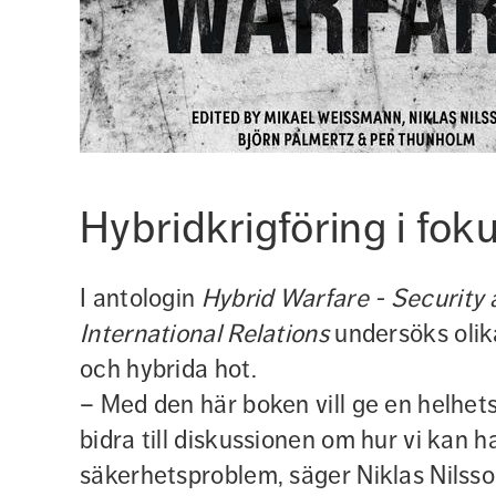
Hybridkrigföring i fok
I antologin 
Hybrid Warfare - Security 
International Relations
 undersöks olik
och hybrida hot. 
– Med den här boken vill ge en helhet
bidra till diskussionen om hur vi kan h
säkerhetsproblem, säger Niklas Nilsso