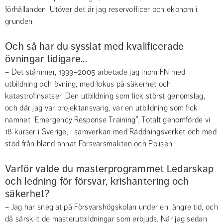
förhållanden. Utöver det är jag reservofficer och ekonom i 
grunden.
Och så har du sysslat med kvalificerade 
övningar tidigare...
– Det stämmer, 1999–2005 arbetade jag inom FN med 
utbildning och övning, med fokus på säkerhet och 
katastrofinsatser. Den utbildning som fick störst genomslag, 
och där jag var projektansvarig, var en utbildning som fick 
namnet ”Emergency Response Training”. Totalt genomförde vi 
18 kurser i Sverige, i samverkan med Räddningsverket och med 
stöd från bland annat Försvarsmakten och Polisen.
Varför valde du masterprogrammet Ledarskap 
och ledning för försvar, krishantering och 
säkerhet?
– Jag har sneglat på Försvarshögskolan under en längre tid, och 
då särskilt de masterutbildningar som erbjuds. När jag sedan 