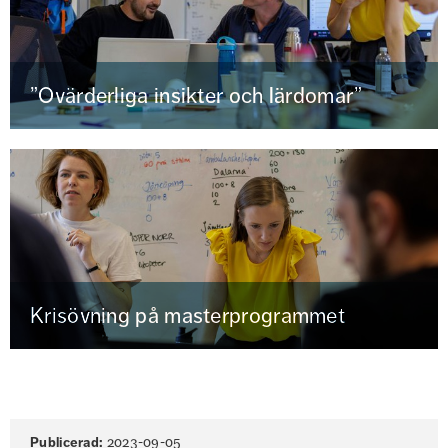
”Ovärderliga insikter och lärdomar”
Krisövning på masterprogrammet
Sidinformation
Publicerad:
2023-09-05