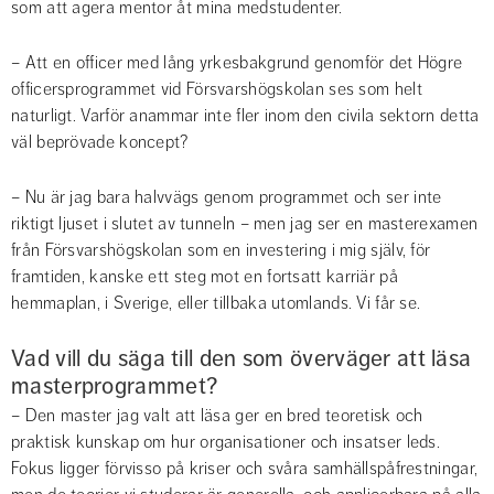
som att agera mentor åt mina medstudenter.
– Att en officer med lång yrkesbakgrund genomför det Högre 
officersprogrammet vid Försvarshögskolan ses som helt 
naturligt. Varför anammar inte fler inom den civila sektorn detta 
väl beprövade koncept?
– Nu är jag bara halvvägs genom programmet och ser inte 
riktigt ljuset i slutet av tunneln – men jag ser en masterexamen 
från Försvarshögskolan som en investering i mig själv, för 
framtiden, kanske ett steg mot en fortsatt karriär på 
hemmaplan, i Sverige, eller tillbaka utomlands. Vi får se.
Vad vill du säga till den som överväger att läsa 
masterprogrammet?
– Den master jag valt att läsa ger en bred teoretisk och 
praktisk kunskap om hur organisationer och insatser leds. 
Fokus ligger förvisso på kriser och svåra samhällspåfrestningar, 