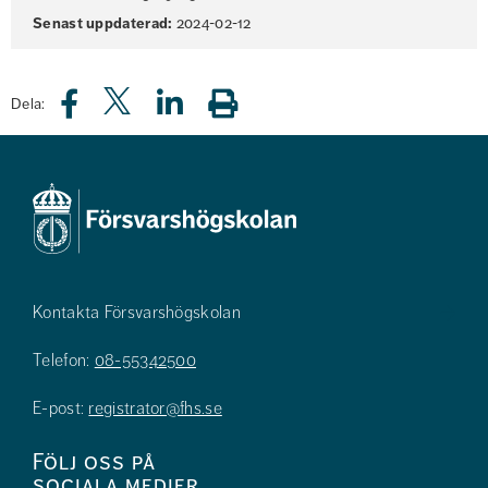
Senast uppdaterad:
2024-02-12
Dela:
Kontakta Försvarshögskolan
Telefon:
08-55342500
E-post:
registrator@fhs.se
Följ oss på
sociala medier