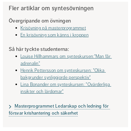
Fler artiklar om syntesövningen
Övergripande om övningen
Krisövning på masterprogrammet
En krisövning som känns i kroppen
Så här tyckte studenterna:
Louise Hillhammars om synteskursen:
"Man får 
adrenalin"
Henrik Pettersson om synteskursen: "Olika 
bakgrunder synliggjorde perspektiv"
Lina Bonander om synteskursen: "Ovärderliga 
insikter och lärdomar"
Masterprogrammet Ledarskap och ledning för 
försvar krishantering och säkerhet