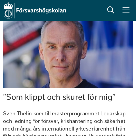
Sök
Meny
”Som klippt och skuret för mig”
Sven Thelin kom till masterprogrammet Ledarskap 
och ledning för försvar, krishantering och säkerhet 
med många års internationell yrkeserfarenhet från 