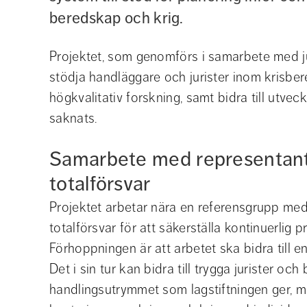
beredskap och krig.
Projektet, som genomförs i samarbete med jur
stödja handläggare och jurister inom krisbe
högkvalitativ forskning, samt bidra till utveckli
saknats.
Samarbete med representante
totalförsvar
Projektet arbetar nära en referensgrupp med
totalförsvar för att säkerställa kontinuerlig 
Förhoppningen är att arbetet ska bidra till
Det i sin tur kan bidra till trygga jurister o
handlingsutrymmet som lagstiftningen ger, m