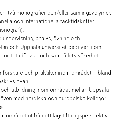
av en-två monografier och/eller samlingsvolymer, 
nella och internationella facktidskrifter.
onografi).
e undervisning, analys, övning och 
lan och Uppsala universitet bedriver inom 
för totalförsvar och samhällets säkerhet 
r forskare och praktiker inom området – bland 
skrivs ovan.
 och utbildning inom området mellan Uppsala 
 även med nordiska och europeiska kollegor 
e.
om området utifrån ett lagstiftningsperspektiv.