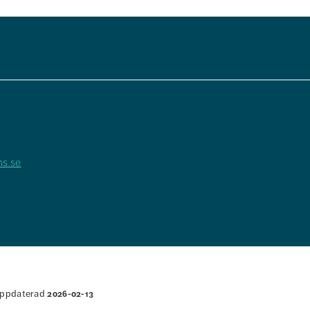
hs.se
ppdaterad
2026-02-13