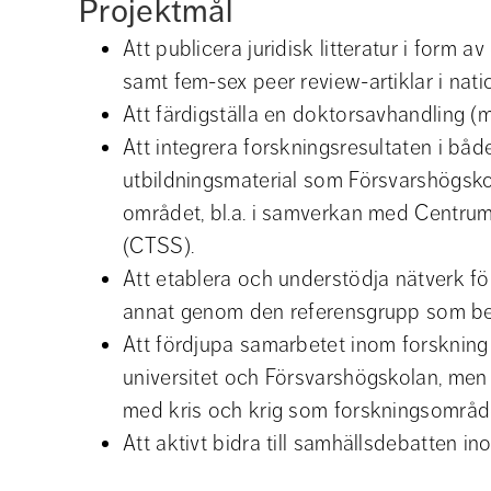
Projektmål
Att publicera juridisk litteratur i form 
samt fem-sex peer review-artiklar i natio
Att färdigställa en doktorsavhandling (m
Att integrera forskningsresultaten i båd
utbildningsmaterial som Försvarshögsko
området, bl.a. i samverkan med Centrum 
(CTSS).
Att etablera och understödja nätverk fö
annat genom den referensgrupp som be
Att fördjupa samarbetet inom forskning
universitet och Försvarshögskolan, men
med kris och krig som forskningsområd
Att aktivt bidra till samhällsdebatten in