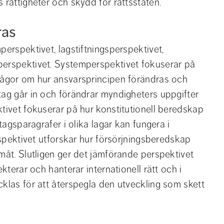
 rättigheter och skydd för rättsstaten.
ras
perspektivet, lagstiftningsperspektivet, 
perspektivet. Systemperspektivet fokuserar på 
rågor om hur ansvarsprincipen förändras och 
tag går in och förändrar myndigheters uppgifter 
tivet fokuserar på hur konstitutionell beredskap 
tagsparagrafer i olika lagar kan fungera i 
rspektivet utforskar hur försörjningsberedskap 
måt. Slutligen ger det jämförande perspektivet 
kterar och hanterar internationell rätt och i 
klas för att återspegla den utveckling som skett 