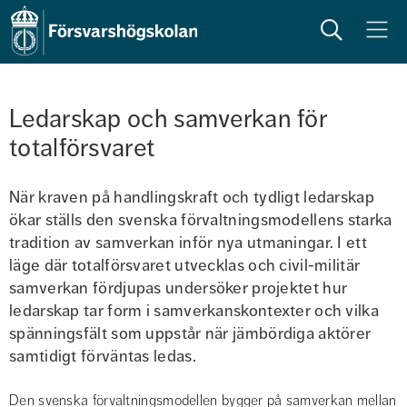
Sök
Meny
Ledarskap och samverkan för 
totalförsvaret
När kraven på handlingskraft och tydligt ledarskap 
ökar ställs den svenska förvaltningsmodellens starka 
tradition av samverkan inför nya utmaningar. I ett 
läge där totalförsvaret utvecklas och civil-militär 
samverkan fördjupas undersöker projektet hur 
ledarskap tar form i samverkanskontexter och vilka 
spänningsfält som uppstår när jämbördiga aktörer 
samtidigt förväntas ledas.
Den svenska förvaltningsmodellen bygger på samverkan mellan 