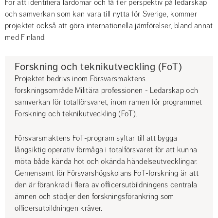
För att identifiera lärdomar och få fler perspektiv på ledarskap 
och samverkan som kan vara till nytta för Sverige, kommer 
projektet också att göra internationella jämförelser, bland annat 
med Finland.
Forskning och teknikutveckling (FoT)
Projektet bedrivs inom Försvarsmaktens 
forskningsområde Militära professionen - Ledarskap och 
samverkan för totalförsvaret, inom ramen för programmet 
Forskning och teknikutveckling (FoT).
Försvarsmaktens FoT-program syftar till att bygga 
långsiktig operativ förmåga i totalförsvaret för att kunna 
möta både kända hot och okända händelseutvecklingar. 
Gemensamt för Försvarshögskolans FoT-forskning är att 
den är förankrad i flera av officersutbildningens centrala 
ämnen och stödjer den forskningsförankring som 
officersutbildningen kräver.