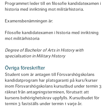
Programmet leder till en filosofie kandidatexamen i
historia med inriktning mot militärhistoria.
Examensbenämningen är:
Filosofie kandidatexamen i historia med inriktning
mot militärhistoria
Degree of Bachelor of Arts in History with
specialisation in Military History
Övriga föreskrifter
Student som är antagen till Försvarshögskolans
kandidatprogram har platsgaranti på kurs/kurser
inom Försvarshögskolans kursutbud under termin 3
räknat från antagningsterminen, förutsatt att
kursens behörighetskrav uppfylls. Kursutbudet för
termin 3 fastställs under termin 1 varje år.