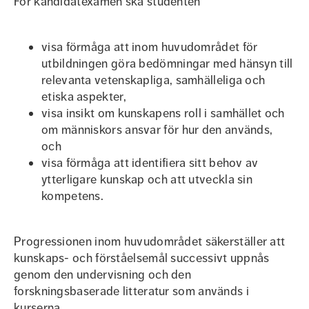
För kandidatexamen ska studenten
visa förmåga att inom huvudområdet för
utbildningen göra bedömningar med hänsyn till
relevanta vetenskapliga, samhälleliga och
etiska aspekter,
visa insikt om kunskapens roll i samhället och
om människors ansvar för hur den används,
och
visa förmåga att identifiera sitt behov av
ytterligare kunskap och att utveckla sin
kompetens.
Progressionen inom huvudområdet säkerställer att
kunskaps- och förståelsemål successivt uppnås
genom den undervisning och den
forskningsbaserade litteratur som används i
kurserna.