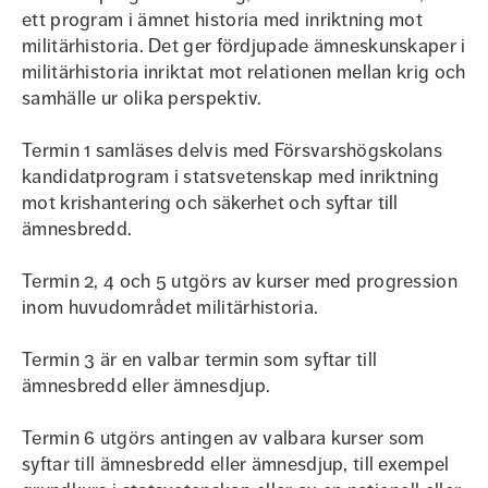
ett program i ämnet historia med inriktning mot
militärhistoria. Det ger fördjupade ämneskunskaper i
militärhistoria inriktat mot relationen mellan krig och
samhälle ur olika perspektiv.
Termin 1 samläses delvis med Försvarshögskolans
kandidatprogram i statsvetenskap med inriktning
mot krishantering och säkerhet och syftar till
ämnesbredd.
Termin 2, 4 och 5 utgörs av kurser med progression
inom huvudområdet militärhistoria.
Termin 3 är en valbar termin som syftar till
ämnesbredd eller ämnesdjup.
Termin 6 utgörs antingen av valbara kurser som
syftar till ämnesbredd eller ämnesdjup, till exempel