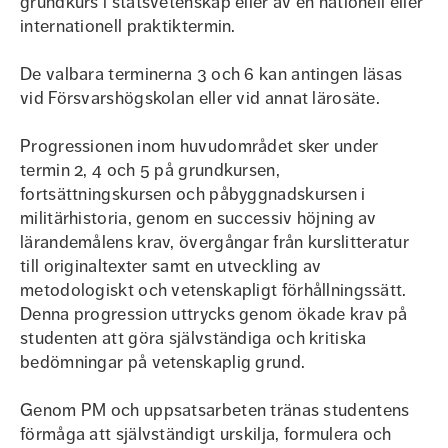
grundkurs i statsvetenskap eller av en nationell eller
internationell praktiktermin.
De valbara terminerna 3 och 6 kan antingen läsas
vid Försvarshögskolan eller vid annat lärosäte.
Progressionen inom huvudområdet sker under
termin 2, 4 och 5 på grundkursen,
fortsättningskursen och påbyggnadskursen i
militärhistoria, genom en successiv höjning av
lärandemålens krav, övergångar från kurslitteratur
till originaltexter samt en utveckling av
metodologiskt och vetenskapligt förhållningssätt.
Denna progression uttrycks genom ökade krav på
studenten att göra självständiga och kritiska
bedömningar på vetenskaplig grund.
Genom PM och uppsatsarbeten tränas studentens
förmåga att självständigt urskilja, formulera och