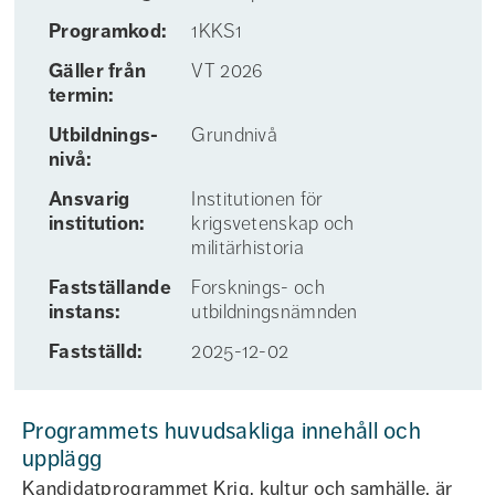
Programkod:
1KKS1
Gäller från
VT 2026
termin:
Utbildnings­
Grundnivå
nivå:
Ansvarig
Institutionen för
institution:
krigsvetenskap och
militärhistoria
Fastställande
Forsknings- och
instans:
utbildningsnämnden
Fastställd:
2025-12-02
Programmets huvudsakliga innehåll och
upplägg
Kandidatprogrammet Krig, kultur och samhälle, är