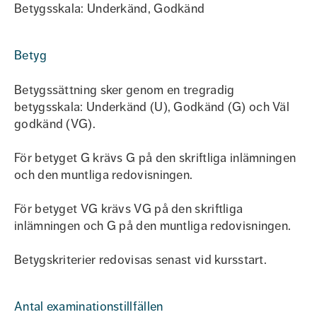
Betygsskala: Underkänd, Godkänd
Betyg
Betygssättning sker genom en tregradig
betygsskala: Underkänd (U), Godkänd (G) och Väl
godkänd (VG).
För betyget G krävs G på den skriftliga inlämningen
och den muntliga redovisningen.
För betyget VG krävs VG på den skriftliga
inlämningen och G på den muntliga redovisningen.
Betygskriterier redovisas senast vid kursstart.
Antal examinationstillfällen