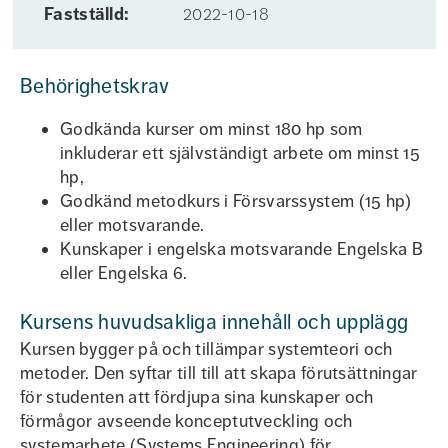
Fastställd:
2022-10-18
Behörighetskrav
Godkända kurser om minst 180 hp som
inkluderar ett självständigt arbete om minst 15
hp,
Godkänd metodkurs i Försvarssystem (15 hp)
eller motsvarande.
Kunskaper i engelska motsvarande Engelska B
eller Engelska 6.
Kursens huvudsakliga innehåll och upplägg
Kursen bygger på och tillämpar systemteori och
metoder. Den syftar till till att skapa förutsättningar
för studenten att fördjupa sina kunskaper och
förmågor avseende konceptutveckling och
systemarbete (Systems Engineering) för