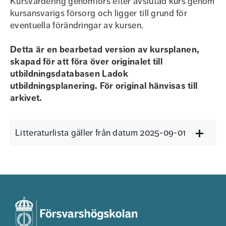
Kursvärdering genomförs efter avslutad kurs genom
kursansvarigs försorg och ligger till grund för
eventuella förändringar av kursen.
Detta är en bearbetad version av kursplanen,
skapad för att föra över originalet till
utbildningsdatabasen Ladok
utbildningsplanering. För original hänvisas till
arkivet.
Litteraturlista gäller från datum 2025-09-01