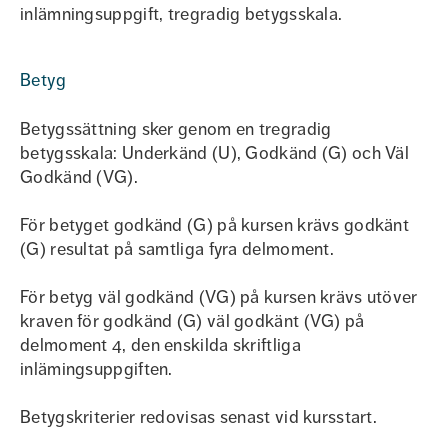
inlämningsuppgift, tregradig betygsskala.
Betyg
Betygssättning sker genom en tregradig
betygsskala: Underkänd (U), Godkänd (G) och Väl
Godkänd (VG).
För betyget godkänd (G) på kursen krävs godkänt
(G) resultat på samtliga fyra delmoment.
För betyg väl godkänd (VG) på kursen krävs utöver
kraven för godkänd (G) väl godkänt (VG) på
delmoment 4, den enskilda skriftliga
inlämingsuppgiften.
Betygskriterier redovisas senast vid kursstart.