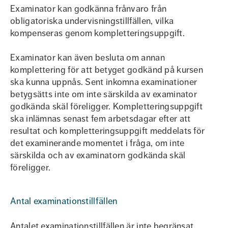
Examinator kan godkänna frånvaro från
obligatoriska undervisningstillfällen, vilka
kompenseras genom kompletteringsuppgift.
Examinator kan även besluta om annan
komplettering för att betyget godkänd på kursen
ska kunna uppnås. Sent inkomna examinationer
betygsätts inte om inte särskilda av examinator
godkända skäl föreligger. Kompletteringsuppgift
ska inlämnas senast fem arbetsdagar efter att
resultat och kompletteringsuppgift meddelats för
det examinerande momentet i fråga, om inte
särskilda och av examinatorn godkända skäl
föreligger.
Antal examinationstillfällen
Antalet examinationstillfällen är inte begränsat.