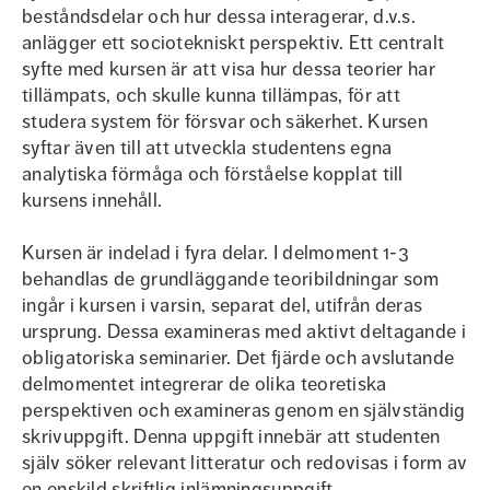
beståndsdelar och hur dessa interagerar, d.v.s.
anlägger ett sociotekniskt perspektiv. Ett centralt
syfte med kursen är att visa hur dessa teorier har
tillämpats, och skulle kunna tillämpas, för att
studera system för försvar och säkerhet. Kursen
syftar även till att utveckla studentens egna
analytiska förmåga och förståelse kopplat till
kursens innehåll.
Kursen är indelad i fyra delar. I delmoment 1-3
behandlas de grundläggande teoribildningar som
ingår i kursen i varsin, separat del, utifrån deras
ursprung. Dessa examineras med aktivt deltagande i
obligatoriska seminarier. Det fjärde och avslutande
delmomentet integrerar de olika teoretiska
perspektiven och examineras genom en självständig
skrivuppgift. Denna uppgift innebär att studenten
själv söker relevant litteratur och redovisas i form av
en enskild skriftlig inlämningsuppgift.