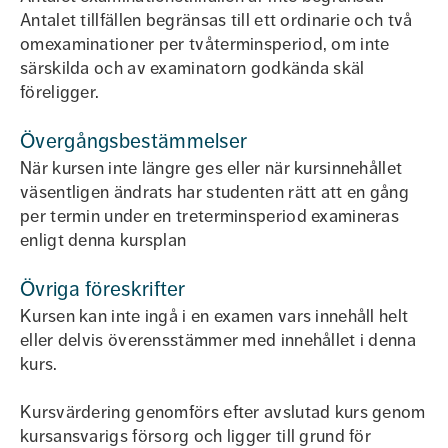
Antalet tillfällen begränsas till ett ordinarie och två
omexaminationer per tvåterminsperiod, om inte
särskilda och av examinatorn godkända skäl
föreligger.
Övergångsbestämmelser
När kursen inte längre ges eller när kursinnehållet
väsentligen ändrats har studenten rätt att en gång
per termin under en treterminsperiod examineras
enligt denna kursplan
Övriga föreskrifter
Kursen kan inte ingå i en examen vars innehåll helt
eller delvis överensstämmer med innehållet i denna
kurs.
Kursvärdering genomförs efter avslutad kurs genom
kursansvarigs försorg och ligger till grund för