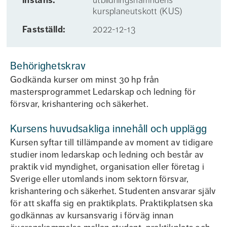
instans:
utbildningsnämndens
kursplaneutskott (KUS)
Fastställd:
2022-12-13
Behörighetskrav
Godkända kurser om minst 30 hp från
mastersprogrammet Ledarskap och ledning för
försvar, krishantering och säkerhet.
Kursens huvudsakliga innehåll och upplägg
Kursen syftar till tillämpande av moment av tidigare
studier inom ledarskap och ledning och består av
praktik vid myndighet, organisation eller företag i
Sverige eller utomlands inom sektorn försvar,
krishantering och säkerhet. Studenten ansvarar själv
för att skaffa sig en praktikplats. Praktikplatsen ska
godkännas av kursansvarig i förväg innan