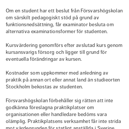
Om en student har ett beslut från Försvarshögskolan
om särskilt pedagogiskt stöd på grund av
funktionsnedsättning, får examinator besluta om
alternativa examinationsformer för studenten.
Kursvärdering genomförs efter avslutad kurs genom
kursansvarigs försorg och ligger till grund för
eventuella förändringar av kursen.
Kostnader som uppkommer med anledning av
praktik på annan ort eller annat land än studieorten
Stockholm bekostas av studenten.
Försvarshögskolan förbehåller sig rätten att inte
godkänna föreslagna praktikplatser om
organisationen eller handledare bedöms vara
olämplig. Praktikplatsens verksamhet får inte strida
mot värdegrunden för statligt anställda i Sverige.