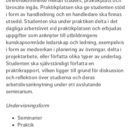
överenskommelse mellan student, praktikplats och
lärosäte ingås. Praktikplatsen ska ge studenten stöd
i form av handledning och en handledare ska finnas
utsedd. Studenten ska under praktiken delta i det
dagliga arbetslivet vid praktikplatsen och erbjudas
uppgifter som anknyter till utbildningens
kunskapsområde ledarskap och ledning, exempelvis
i form av medverkan i planering av övningar, delta i
projektarbete, eller författa olika typer av underlag.
Studenten ska självständigt författa en
praktikrapport, vilken ligger till grund för diskussion
och reflektion över studierna och deras
arbetslivsanknytning under ett avslutande
seminarium.
Undervisningsform
Seminarier
Praktik