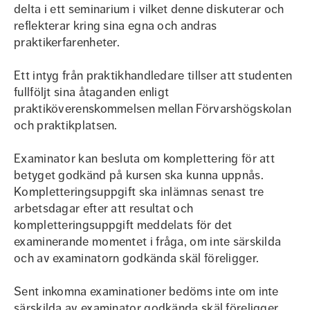
delta i ett seminarium i vilket denne diskuterar och
reflekterar kring sina egna och andras
praktikerfarenheter.
Ett intyg från praktikhandledare tillser att studenten
fullföljt sina åtaganden enligt
praktiköverenskommelsen mellan Förvarshögskolan
och praktikplatsen.
Examinator kan besluta om komplettering för att
betyget godkänd på kursen ska kunna uppnås.
Kompletteringsuppgift ska inlämnas senast tre
arbetsdagar efter att resultat och
kompletteringsuppgift meddelats för det
examinerande momentet i fråga, om inte särskilda
och av examinatorn godkända skäl föreligger.
Sent inkomna examinationer bedöms inte om inte
särskilda av examinator godkända skäl föreligger.