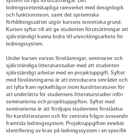
system till nya förutsättningar. Det
ledningsvetenskapliga ramverket med designlogik
och funktionsteori, samt det systemiska
förhållningssättet utgör kursens teoretiska grund.
Kursen syftar till att ge studenten förutsättningar att
självständigt kunna bidra till utvecklingsarbete för
ledningssystem.
Under kursen varvas föreläsningar, seminarier och
självständiga litteraturstudier med att studenten
självständigt arbetar med en projektuppgift. Syftet
med föreläsningarna är att introducera området och
att lyfta fram nyckelfrågor inom kurslitteraturen för
att underlätta för studentens litteraturstudier inför
seminarierna och projektuppgiften. Syftet med
seminarierna är att fördjupa studentens förståelse
för kurslitteraturen och för centrala frågor avseende
framtida ledningssystem. Projektuppgiften innebär
identifiering av krav på ledningssystem i en specifik