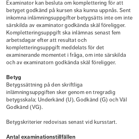
Examinator kan besluta om komplettering för att
betyget godkänd på kursen ska kunna uppnås. Sent
inkomna inlämningsuppgifter betygsätts inte om inte
särskilda av examinator godkända skäl föreligger.
Kompletteringsuppgift ska inlämnas senast fem
arbetsdagar efter att resultat och
kompletteringsuppgift meddelats för det
examinerande momentet i fråga, om inte särskilda
och av examinatorn godkända skäl föreligger.
Betyg
Betygssättning på den skriftliga
inlämningsuppgiften sker genom en tregradig
betygsskala; Underkänd (U), Godkänd (G) och Väl
Godkänd (VG).
Betygskriterier redovisas senast vid kursstart.
Antal examinationstillfällen