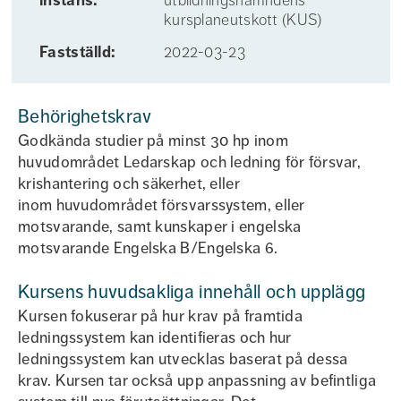
instans:
utbildningsnämndens
kursplaneutskott (KUS)
Fastställd:
2022-03-23
Behörighetskrav
Godkända studier på minst 30 hp inom
huvudområdet Ledarskap och ledning för försvar,
krishantering och säkerhet, eller
inom huvudområdet försvarssystem, eller
motsvarande, samt kunskaper i engelska
motsvarande Engelska B/Engelska 6.
Kursens huvudsakliga innehåll och upplägg
Kursen fokuserar på hur krav på framtida
ledningssystem kan identifieras och hur
ledningssystem kan utvecklas baserat på dessa
krav. Kursen tar också upp anpassning av befintliga