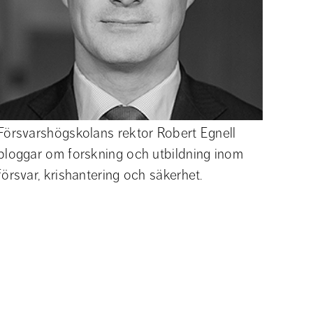
Försvarshögskolans rektor Robert Egnell
bloggar om forskning och utbildning inom
försvar, krishantering och säkerhet.