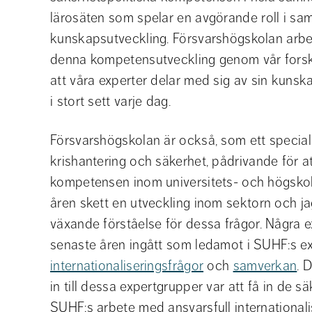
lärosäten som spelar en avgörande roll i sa
kunskapsutveckling. Försvarshögskolan arbet
denna kompetensutveckling genom vår forskn
att våra experter delar med sig av sin kunskap
i stort sett varje dag.
Försvarshögskolan är också, som ett specialis
krishantering och säkerhet, pådrivande för at
kompetensen inom universitets- och högskol
åren skett en utveckling inom sektorn och jag
växande förståelse för dessa frågor. Några e
internationaliseringsfrågor
 och 
samverkan
. 
in till dessa expertgrupper var att få in de sä
SUHF:s arbete med ansvarsfull internationaliser