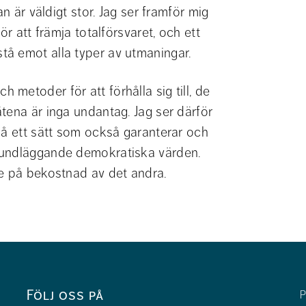
n är väldigt stor. Jag ser framför mig 
r att främja totalförsvaret, och ett 
å emot alla typer av utmaningar.
etoder för att förhålla sig till, de 
tena är inga undantag. Jag ser därför 
på ett sätt som också garanterar och 
rundläggande demokratiska värden. 
ke på bekostnad av det andra.
Följ oss på
P