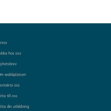
ress
obba hos oss
yhetsbrev
m webbplatsen
ontakta oss
itta till oss
itta din utbildning