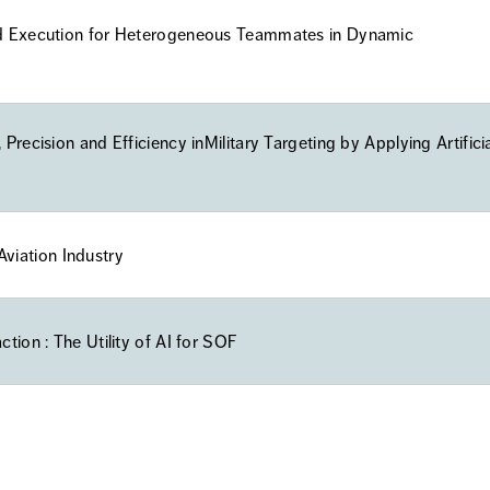
ed Execution for Heterogeneous Teammates in Dynamic
recision and Efficiency inMilitary Targeting by Applying Artifici
 Aviation Industry
ion : The Utility of AI for SOF