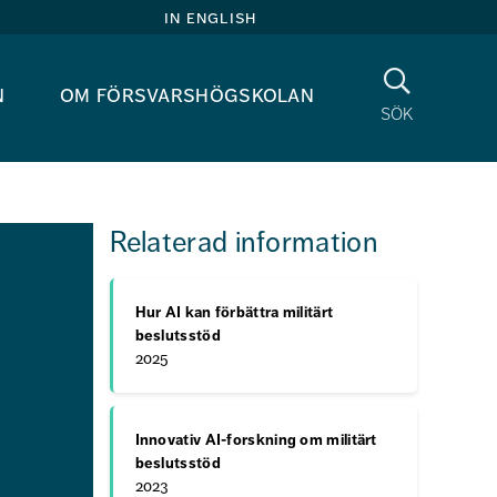
in english
Sök
n
om försvarshögskolan
sök
Relaterad information
Hur AI kan förbättra militärt
beslutsstöd
2025
Innovativ AI-forskning om militärt
beslutsstöd
2023