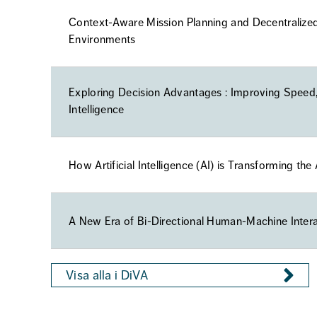
Context-Aware Mission Planning and Decentraliz
Environments
Exploring Decision Advantages : Improving Speed, P
Intelligence
How Artificial Intelligence (AI) is Transforming the
A New Era of Bi-Directional Human-Machine Interact
Visa alla i DiVA