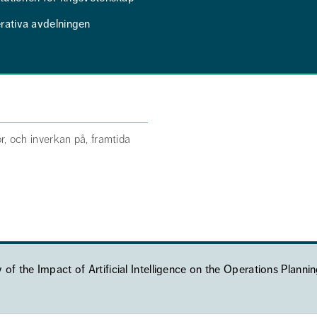
rativa avdelningen
ör, och inverkan på, framtida
f the Impact of Artificial Intelligence on the Operations Planni