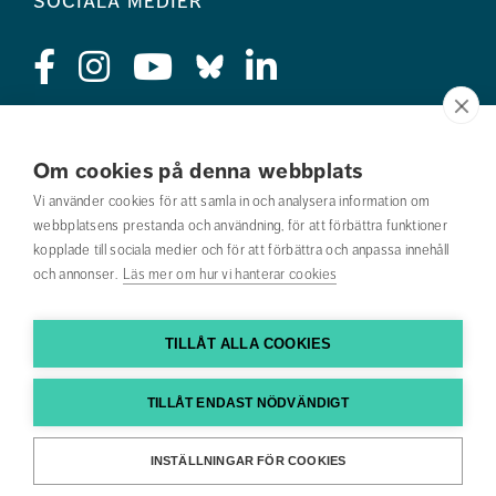
sociala medier
Press
Om cookies på denna webbplats
Jobba hos oss
Vi använder cookies för att samla in och analysera information om
webbplatsens prestanda och användning, för att förbättra funktioner
Nyhetsbrev
kopplade till sociala medier och för att förbättra och anpassa innehåll
och annonser.
Läs mer om hur vi hanterar cookies
Om webbplatsen
Kontakta oss
TILLÅT ALLA COOKIES
Hitta till oss
TILLÅT ENDAST NÖDVÄNDIGT
Hitta din utbildning
INSTÄLLNINGAR FÖR COOKIES