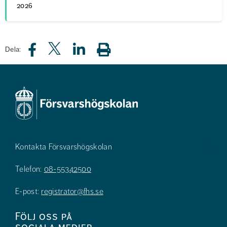
2026
Dela:
Kontakta Försvarshögskolan
Telefon:
08-55342500
E-post:
registrator@fhs.se
Följ oss på