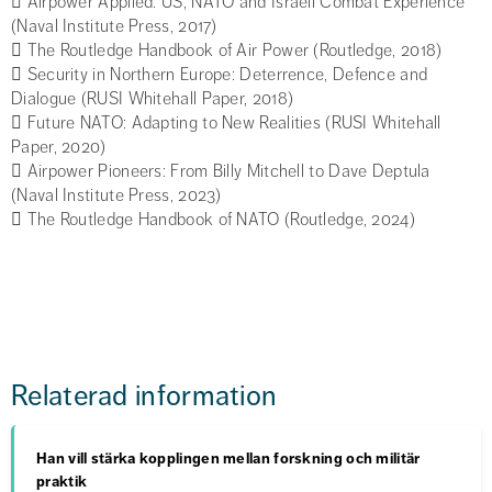
 Airpower Applied: US, NATO and Israeli Combat Experience
(Naval Institute Press, 2017)
 The Routledge Handbook of Air Power (Routledge, 2018)
 Security in Northern Europe: Deterrence, Defence and
Dialogue (RUSI Whitehall Paper, 2018)
 Future NATO: Adapting to New Realities (RUSI Whitehall
Paper, 2020)
 Airpower Pioneers: From Billy Mitchell to Dave Deptula
(Naval Institute Press, 2023)
 The Routledge Handbook of NATO (Routledge, 2024)
Relaterad information
Han vill stärka kopplingen mellan forskning och militär
praktik