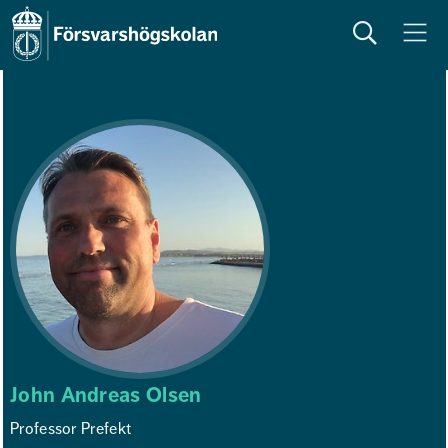
Sök
Meny
John Andreas Olsen
Professor Prefekt