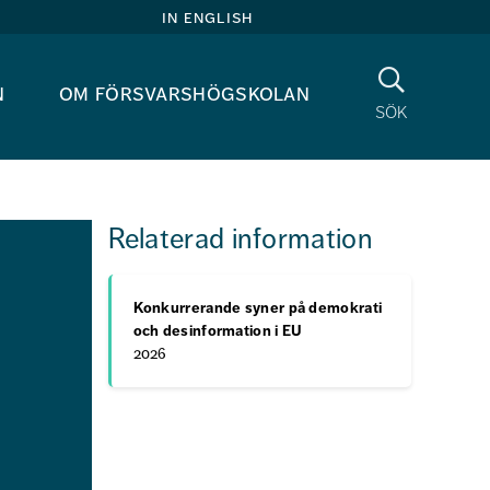
in english
Sök
n
om försvarshögskolan
sök
Relaterad information
Konkurrerande syner på demokrati
och desinformation i EU
2026