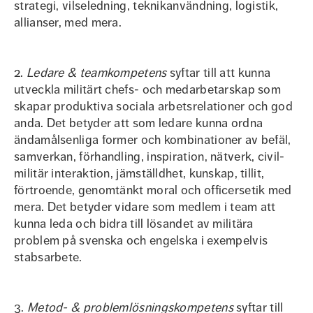
strategi, vilseledning, teknikanvändning, logistik,
allianser, med mera.
2.
Ledare & teamkompetens
syftar till att kunna
utveckla militärt chefs- och medarbetarskap som
skapar produktiva sociala arbetsrelationer och god
anda. Det betyder att som ledare kunna ordna
ändamålsenliga former och kombinationer av befäl,
samverkan, förhandling, inspiration, nätverk, civil-
militär interaktion, jämställdhet, kunskap, tillit,
förtroende, genomtänkt moral och officersetik med
mera. Det betyder vidare som medlem i team att
kunna leda och bidra till lösandet av militära
problem på svenska och engelska i exempelvis
stabsarbete.
3.
Metod- & problemlösningskompetens
syftar till