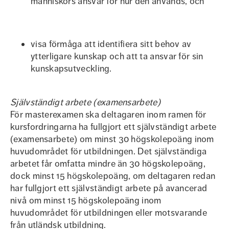
människors ansvar för hur den används, och
visa förmåga att identifiera sitt behov av
ytterligare kunskap och att ta ansvar för sin
kunskapsutveckling.
Självständigt arbete (examensarbete)
För masterexamen ska deltagaren inom ramen för
kursfordringarna ha fullgjort ett självständigt arbete
(examensarbete) om minst 30 högskolepoäng inom
huvudområdet för utbildningen. Det självständiga
arbetet får omfatta mindre än 30 högskolepoäng,
dock minst 15 högskolepoäng, om deltagaren redan
har fullgjort ett självständigt arbete på avancerad
nivå om minst 15 högskolepoäng inom
huvudområdet för utbildningen eller motsvarande
från utländsk utbildning.