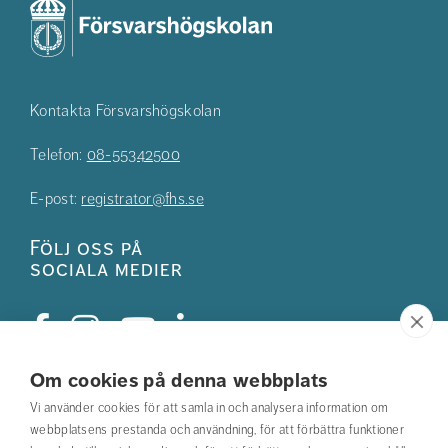
Kontakta Försvarshögskolan
Telefon:
08-55342500
E-post:
registrator@fhs.se
Följ oss på
sociala medier
Om cookies på denna webbplats
Studentkåren
Vi använder cookies för att samla in och analysera information om
webbplatsens prestanda och användning, för att förbättra funktioner
Hitta din utbildning