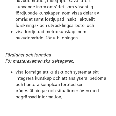
huvudområdet, inbegripet såväl brett
kunnande inom området som väsentligt
fördjupade kunskaper inom vissa delar av
området samt fördjupad insikt i aktuellt
forsknings- och utvecklingsarbete, och
visa fördjupad metodkunskap inom
huvudområdet för utbildningen.
Färdighet och förmåga
För masterexamen ska deltagaren:
visa förmåga att kritiskt och systematiskt
integrera kunskap och att analysera, bedöma
och hantera komplexa företeelser,
frågeställningar och situationer även med
begränsad information,