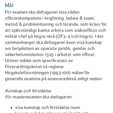
Mål
För examen ska deltagaren visa sådan
officerskompetens i krigföring, ledare & team,
metod & problemlösning och lärande, som krävs för
att självständigt kunna arbeta som stabsofficer och
militär chef på högre nivå (OF3-4 och högre). I det
sammanhanget ska deltagaren även visa kunskap
om betydelsen av operativ juridik, gender och
säkerhetsresolution 1325 i arbetet som officer.
Utöver målen som specificerats av
Försvarshögskolan så reglerar
Högskoleförordningen (1993:100) målen för
generella examina på avanceradnivå enligt nedan:
Kunskap och förståelse
För masterexamen ska deltagaren:
visa kunskap och förståelse inom