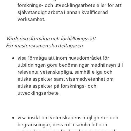
forsknings- och utvecklingsarbete eller för att
självständigt arbeta i annan kvalificerad
verksamhet.
Värderingsförmåga och förhållningssätt
För masterexamen ska deltagaren:
visa förmåga att inom huvudområdet för
utbildningen göra bedömningar medhänsyn till
relevanta vetenskapliga, samhälleliga och
etiska aspekter samt visamedvetenhet om
etiska aspekter på forsknings- och
utvecklingsarbete,
visa insikt om vetenskapens möjligheter och
begränsningar, dess roll i samhället och