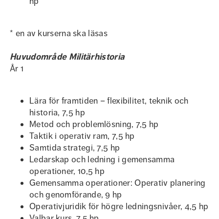
hp
* en av kurserna ska läsas
Huvudområde Militärhistoria
År 1
Lära för framtiden – flexibilitet, teknik och
historia, 7,5 hp
Metod och problemlösning, 7,5 hp
Taktik i operativ ram, 7,5 hp
Samtida strategi, 7,5 hp
Ledarskap och ledning i gemensamma
operationer, 10,5 hp
Gemensamma operationer: Operativ planering
och genomförande, 9 hp
Operativjuridik för högre ledningsnivåer, 4,5 hp
Valbar kurs, 7,5 hp