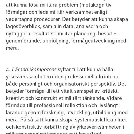
att kunna lösa militära problem (metakognitiv
förmåga) och leda militär verksamhet enligt
vedertagna procedurer. Det betyder att kunna skapa
lägesöverblick, samla in data, analysera och
nyttiggöra resultatet i militär planering, beslut –
genomförande, uppföljning, förmågeutveckling med
mera.
4.
Lärandekompetens
syftar till att kunna hålla
yrkesverksamheten i den professionella fronten i
både personligt och organisatoriskt perspektiv. Det
betyder förmåga till ett vitalt samspel av kritiskt,
kreativt och konstruktivt militärt tänkande. Vidare
förmåga till professionell reflektion och livslångt
lärande genom forskning, utveckling, utbildning med
mera. På så sätt kunna skapa systematisk flexibilitet
och konstruktiv förbättring av yrkesverksamheten i