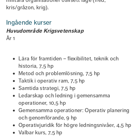
militära organisationer oavsett läge (fred,
kris/gråzon, krig).
Ingående kurser
Huvudområde Krigsvetenskap
År 1
Lära för framtiden – flexibilitet, teknik och
historia, 7,5 hp
Metod och problemlösning, 7,5 hp
Taktik i operativ ram, 7,5 hp
Samtida strategi, 7,5 hp
Ledarskap och ledning i gemensamma
operationer, 10,5 hp
Gemensamma operationer: Operativ planering
och genomförande, 9 hp
Operativjuridik för högre ledningsnivåer, 4,5 hp
Valbar kurs, 7,5 hp