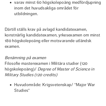
varav minst 60 högskolepoäng medfördjupning
inom det huvudsakliga området för
utbildningen.
Därtill ställs krav på avlagd kandidatexamen,
konstnärlig kandidatexamen, yrkesexamen om minst
180 högskolepoäng eller motsvarande utländsk
examen.
Benämning på examen
Filosofie masterexamen i Militära studier (120
högskolepoäng)/
Degree of Master of Science in
Military Studies (120 credits)
Huvudområde: Krigsvetenskap/ *Major War
Studies*