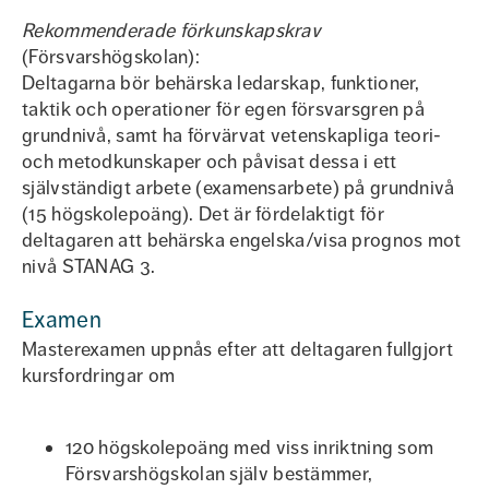
Rekommenderade förkunskapskrav
(Försvarshögskolan):
Deltagarna bör behärska ledarskap, funktioner,
taktik och operationer för egen försvarsgren på
grundnivå, samt ha förvärvat vetenskapliga teori-
och metodkunskaper och påvisat dessa i ett
självständigt arbete (examensarbete) på grundnivå
(15 högskolepoäng). Det är fördelaktigt för
deltagaren att behärska engelska/visa prognos mot
nivå STANAG 3.
Examen
Masterexamen uppnås efter att deltagaren fullgjort
kursfordringar om
120 högskolepoäng med viss inriktning som
Försvarshögskolan själv bestämmer,