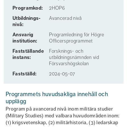
Programkod:
2HOP6
Utbildnings­
Avancerad nivå
nivå:
Ansvarig
Programledning för Högre
institution:
Officersprogrammet
Fastställande
Forsknings- och
instans:
utbildningsnämnden vid
Försvarshögskolan
Fastställd:
2024-05-07
Programmets huvudsakliga innehåll och
upplägg
Program på avancerad nivå inom militära studier
(Military Studies) med valbara huvudområden inom:
(1) krigsvetenskap, (2) militärhistoria, (3) ledarskap