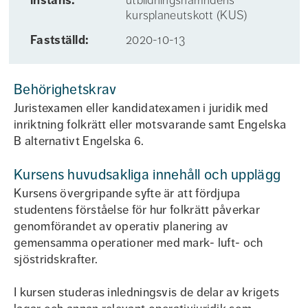
instans:
utbildningsnämndens
kursplaneutskott (KUS)
Fastställd:
2020-10-13
Behörighetskrav
Juristexamen eller kandidatexamen i juridik med
inriktning folkrätt eller motsvarande samt Engelska
B alternativt Engelska 6.
Kursens huvudsakliga innehåll och upplägg
Kursens övergripande syfte är att fördjupa
studentens förståelse för hur folkrätt påverkar
genomförandet av operativ planering av
gemensamma operationer med mark- luft- och
sjöstridskrafter.
I kursen studeras inledningsvis de delar av krigets