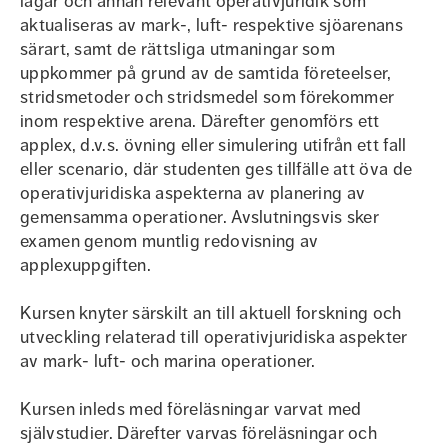
lagar och annan relevant operativjuridik som
aktualiseras av mark-, luft- respektive sjöarenans
särart, samt de rättsliga utmaningar som
uppkommer på grund av de samtida företeelser,
stridsmetoder och stridsmedel som förekommer
inom respektive arena. Därefter genomförs ett
applex, d.v.s. övning eller simulering utifrån ett fall
eller scenario, där studenten ges tillfälle att öva de
operativjuridiska aspekterna av planering av
gemensamma operationer. Avslutningsvis sker
examen genom muntlig redovisning av
applexuppgiften.
Kursen knyter särskilt an till aktuell forskning och
utveckling relaterad till operativjuridiska aspekter
av mark- luft- och marina operationer.
Kursen inleds med föreläsningar varvat med
självstudier. Därefter varvas föreläsningar och