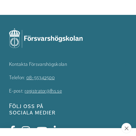
Kontakta Försvarshögskolan
Telefon:
08-55342500
E-post:
registrator@fhs.se
Följ oss på
sociala medier