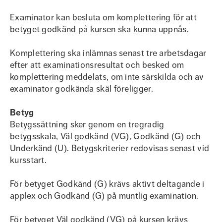
Examinator kan besluta om komplettering för att
betyget godkänd på kursen ska kunna uppnås.
Komplettering ska inlämnas senast tre arbetsdagar
efter att examinationsresultat och besked om
komplettering meddelats, om inte särskilda och av
examinator godkända skäl föreligger.
Betyg
Betygssättning sker genom en tregradig
betygsskala, Väl godkänd (VG), Godkänd (G) och
Underkänd (U). Betygskriterier redovisas senast vid
kursstart.
För betyget Godkänd (G) krävs aktivt deltagande i
applex och Godkänd (G) på muntlig examination.
För betyget Väl godkänd (VG) på kursen krävs