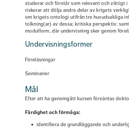
studerar och förstår som relevant och viktigt i re
riskerar att dölja andra delar av krigets verk
om krigets ontologi utifrån tre huvudsakliga in
tolkning(ar) av dessa; kritiska perspektiv; sa
modulform, där undervisning sker genom förelä
Undervisningsformer
Föreläsningar
Seminarier
Mål
Efter att ha genomgått kursen förväntas dokt
Färdighet och förmåga:
identifiera de grundläggande och underl