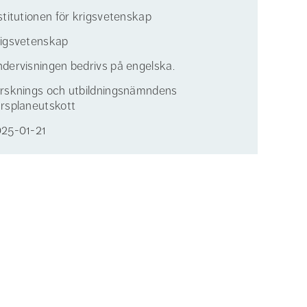
stitutionen för krigsvetenskap
igsvetenskap
dervisningen bedrivs på engelska.
rsknings och utbildningsnämndens
rsplaneutskott
25-01-21