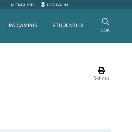
in english
logga in
Sök
på campus
studentliv
sök
Skriv ut