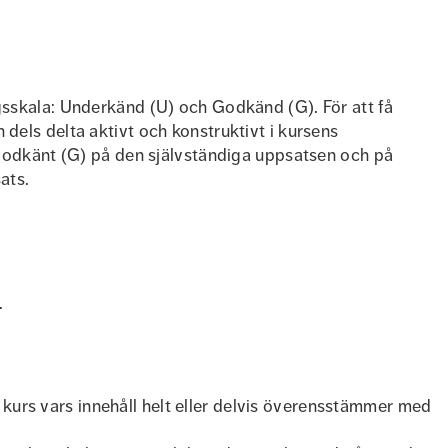
sskala: Underkänd (U) och Godkänd (G). För att få
els delta aktivt och konstruktivt i kursens
 Godkänt (G) på den självständiga uppsatsen och på
ats.
.
kurs vars innehåll helt eller delvis överensstämmer med