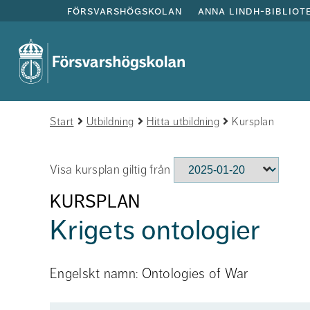
försvarshögskolan
anna lindh-bibliot
Start
Utbildning
Hitta utbildning
Kursplan
Visa kursplan giltig från
KURSPLAN
Krigets ontologier
Engelskt namn: Ontologies of War