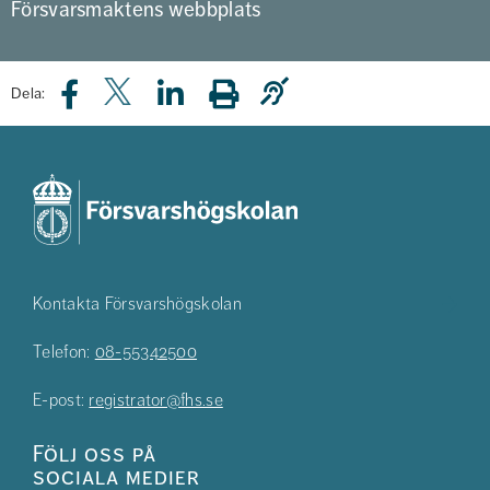
Försvarsmaktens webbplats
Dela:
Kontakta Försvarshögskolan
Telefon:
08-55342500
E-post:
registrator@fhs.se
Följ oss på
sociala medier