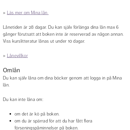
» 
Läs mer om Mina lån 
Lånetiden är 28 dagar. Du kan själv förlänga dina lån max 6 
gånger förutsatt att boken inte är reserverad av någon annan. 
Viss kurslitteratur lånas ut under 10 dagar.
» 
Lånevillkor
Omlån
Du kan själv låna om dina böcker genom att logga in på Mina 
lån.
Du kan inte låna om:
om det är kö på boken.
om du är spärrad för att du har fått flera 
förseningspåminnelser på boken.