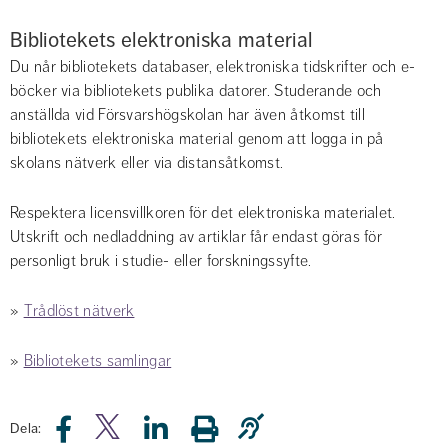
Bibliotekets elektroniska material
Du når bibliotekets databaser, elektroniska tidskrifter och e-
böcker via bibliotekets publika datorer. Studerande och 
anställda vid Försvarshögskolan har även åtkomst till 
bibliotekets elektroniska material genom att logga in på 
skolans nätverk eller via distansåtkomst.
Respektera licensvillkoren för det elektroniska materialet. 
Utskrift och nedladdning av artiklar får endast göras för 
personligt bruk i studie- eller forskningssyfte.
» 
Trådlöst nätverk
» 
Bibliotekets samlingar
Dela: