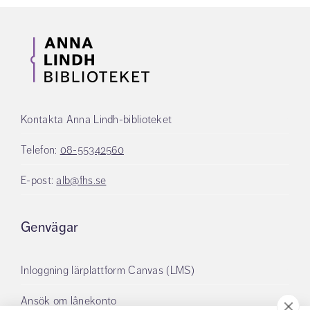
Kontakta Anna Lindh-biblioteket
Telefon:
08-55342560
E-post:
alb@fhs.se
Genvägar
Inloggning lärplattform Canvas (LMS)
Ansök om lånekonto