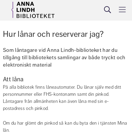
Sök
Meny
Hur lånar och reserverar jag?
Som låntagare vid Anna Lindh-biblioteket har du 
tillgång till bibliotekets samlingar av både tryckt och 
elektroniskt material
Att låna
På alla bibliotek finns låneautomater. Du lånar själv med ditt 
personnummer eller FHS-kontonamn samt din pinkod. 
Låntagare från allmänheten kan även låna med sin e-
postadress och pinkod.
Om du har glömt din pinkod så kan du byta den i tjänsten Mina 
lån.