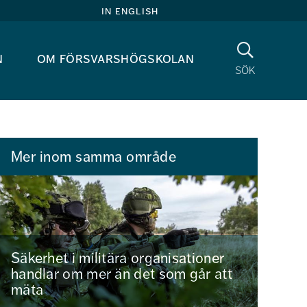
in english
Sök
n
om försvarshögskolan
sök
Mer inom samma område
Säkerhet i militära organisationer
handlar om mer än det som går att
mäta