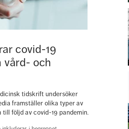
rar covid-19 
 vård- och 
dicinsk tidskrift undersöker 
ia framställer olika typer av 
till följd av covid-19 pandemin.
 inkluderas i begreppet 