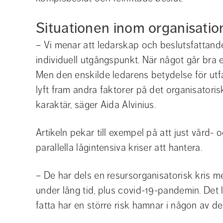
Situationen inom organisatio
– Vi menar att ledarskap och beslutsfattande
individuell utgångspunkt. När något går bra ell
Men den enskilde ledarens betydelse för utfall
lyft fram andra faktorer på det organisatoris
karaktär, säger Aida Alvinius.
Artikeln pekar till exempel på att just vård- 
parallella lågintensiva kriser att hantera.
– De har dels en resursorganisatorisk kris 
under lång tid, plus covid-19-pandemin. Det l
fatta har en större risk hamnar i någon av d