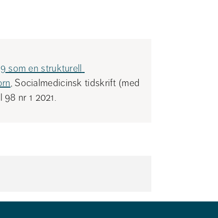
9 som en strukturell 
orn
, Socialmedicinsk tidskrift (med 
 98 nr 1 2021.