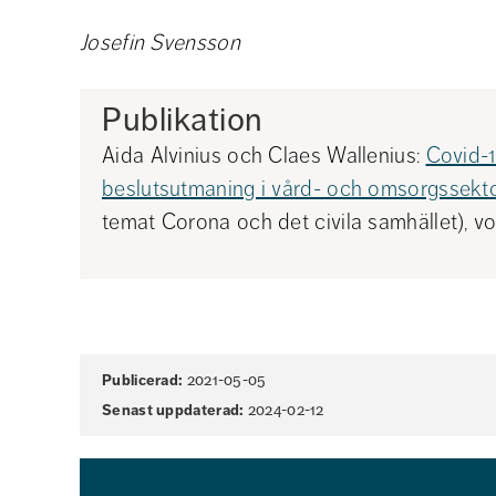
Josefin Svensson 
Publikation
Aida Alvinius och Claes Wallenius: 
Covid-1
beslutsutmaning i vård- och omsorgssekt
temat Corona och det civila samhället), vol
Sidinformation
Publicerad:
2021-05-05
Senast uppdaterad:
2024-02-12