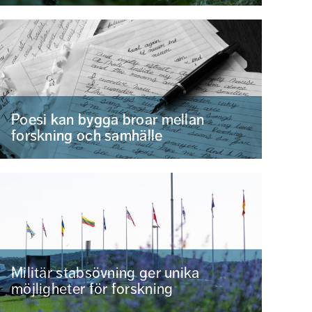
Poesi kan bygga broar mellan
forskning och samhälle
Militär stabsövning ger unika
möjligheter för forskning