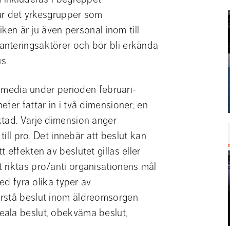
tar det yrkesgrupper som 
iken är ju även personal inom till 
nteringsaktörer och bör bli erkända 
s.
 i media under perioden februari-
fer fattar in i två dimensioner; en 
tad. Varje dimension anger 
till pro. Det innebär att beslut kan 
effekten av beslutet gillas eller 
riktas pro/anti organisationens mål 
ed fyra olika typer av 
rstå beslut inom äldreomsorgen 
ala beslut, obekväma beslut, 