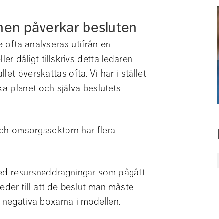
nen påverkar besluten
 ofta analyseras utifrån en 
er dåligt tillskrivs detta ledaren. 
et överskattas ofta. Vi har i stället 
ka planet och själva beslutets 
och omsorgssektorn har flera 
med resursneddragningar som pågått 
eder till att de beslut man måste 
e negativa boxarna i modellen.