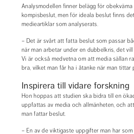
Analysmodellen finner belägg för obekväma be
kompisbeslut, men för ideala beslut finns det 
medieartiklar som analyserats.
– Det är svårt att fatta beslut som passar b
när man arbetar under en dubbelkris, det vil
Vi är också medvetna om att media sällan r
bra, vilket man får ha i åtanke när man tittar 
Inspirera till vidare forskning
Hon hoppas att studien ska bidra till en öka
uppfattas av media och allmänheten, och att 
man fattar beslut.
– En av de viktigaste uppgifter man har som ch