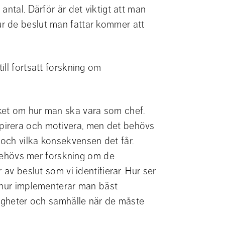
ntal. Därför är det viktigt att man 
 de beslut man fattar kommer att 
ll fortsatt forskning om 
et om hur man ska vara som chef. 
irera och motivera, men det behövs 
och vilka konsekvensen det får. 
 behövs mer forskning om de 
av beslut som vi identifierar. Hur ser 
 hur implementerar man bäst 
digheter och samhälle när de måste 