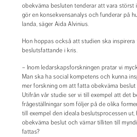
obekväma besluten tenderar att vara störst i a
gör en konsekvensanalys och funderar på hur
landa, säger Aida Alvinius.
Hon hoppas också att studien ska inspirera ti
beslutsfattande i kris.
– Inom ledarskapsforskningen pratar vi myck
Man ska ha social kompetens och kunna insp
mer forskning om att fatta obekväma beslut 
Utifrån vår studie ser vi till exempel att det
frågeställningar som följer på de olika former 
till exempel den ideala beslutsprocessen ut,
obekväma beslut och värnar tilliten till myn
fattas?