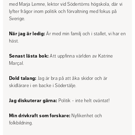
med Marja Lemne, lektor vid Södertörns högskola, där vi 
lyfter frågor inom politik och förvaltning med fokus på 
Sverige.
När jag är ledig:
 Är med min familj och i stallet, vi har en 
häst.
Senast lästa bok:
 Att uppfinna världen av Katrine 
Marçal.
Dold talang:
 Jag är bra på att åka skidor och är 
skidlärare i en backe i Södertälje.
Jag diskuterar gärna:
 Politik - inte helt oväntat!
Min drivkraft som forskare: 
Nyfikenhet och 
folkbildning. 