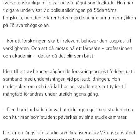
tvärvetenskapliga miljö var också något som lockade. Hon har 
tidigare undervisat vid polisutbildningen på Södertörns 
högskola, och den erfarenheten gjorde henne ännu mer nyfiken 
på Försvarshögskolan.
– För att forskningen ska bli relevant behöver den kopplas till 
verkligheten. Och att då mötas på ett lärosäte – professionen 
och akademin – det är då det blir som bäst.
Idén till ett av hennes pågående forskningsprojekt föddes just i 
samband med undervisningen vid polisutbildningen. Hon 
undersöker om och i så fall hur polisstudenters attityder till 
mångfald förändras under utbildningens gång.
– Den handlar både om vad utbildningen gör med studenterna 
och hur man som student påverkas av sina studiekamrater.
Det är en långsiktig studie som finansieras av Vetenskapsrådet, 