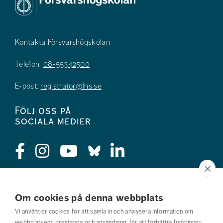
Kontakta Försvarshögskolan
Telefon:
08-55342500
E-post:
registrator@fhs.se
Följ oss på
sociala medier
Press
Om cookies på denna webbplats
Jobba hos oss
Vi använder cookies för att samla in och analysera information om
webbplatsens prestanda och användning, för att förbättra funktioner