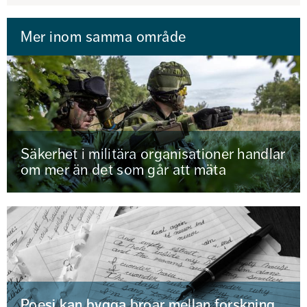
Mer inom samma område
Säkerhet i militära organisationer handlar
om mer än det som går att mäta
Poesi kan bygga broar mellan forskning