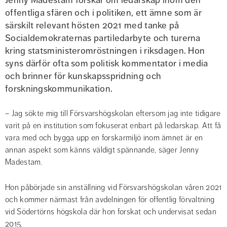
offentliga sfären och i politiken, ett ämne som är 
särskilt relevant hösten 2021 med tanke på 
Socialdemokraternas partiledarbyte och turerna 
kring statsministeromröstningen i riksdagen. Hon 
syns därför ofta som politisk kommentator i media 
och brinner för kunskapsspridning och 
forskningskommunikation.
– Jag sökte mig till Försvarshögskolan eftersom jag inte tidigare 
varit på en institution som fokuserat enbart på ledarskap. Att få 
vara med och bygga upp en forskarmiljö inom ämnet är en 
annan aspekt som känns väldigt spännande, säger Jenny 
Madestam.
Hon påbörjade sin anställning vid Försvarshögskolan våren 2021 
och kommer närmast från avdelningen för offentlig förvaltning 
vid Södertörns högskola där hon forskat och undervisat sedan 
2015.