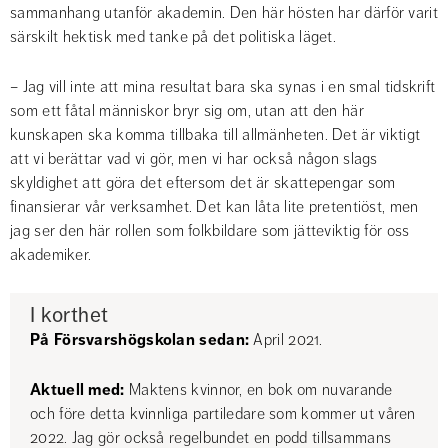
sammanhang utanför akademin. Den här hösten har därför varit 
särskilt hektisk med tanke på det politiska läget.
– Jag vill inte att mina resultat bara ska synas i en smal tidskrift 
som ett fåtal människor bryr sig om, utan att den här 
kunskapen ska komma tillbaka till allmänheten. Det är viktigt 
att vi berättar vad vi gör, men vi har också någon slags 
skyldighet att göra det eftersom det är skattepengar som 
finansierar vår verksamhet. Det kan låta lite pretentiöst, men 
jag ser den här rollen som folkbildare som jätteviktig för oss 
akademiker.
I korthet
På Försvarshögskolan sedan: 
April 2021.
Aktuell med:
 Maktens kvinnor, en bok om nuvarande 
och före detta kvinnliga partiledare som kommer ut våren 
2022. Jag gör också regelbundet en podd tillsammans 