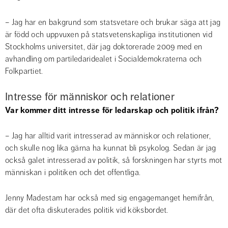
– Jag har en bakgrund som statsvetare och brukar säga att jag 
är född och uppvuxen på statsvetenskapliga institutionen vid 
Stockholms universitet, där jag doktorerade 2009 med en 
avhandling om partiledaridealet i Socialdemokraterna och 
Folkpartiet.
Intresse för människor och relationer
Var kommer ditt intresse för ledarskap och politik ifrån?
– Jag har alltid varit intresserad av människor och relationer, 
och skulle nog lika gärna ha kunnat bli psykolog. Sedan är jag 
också galet intresserad av politik, så forskningen har styrts mot 
människan i politiken och det offentliga.
Jenny Madestam har också med sig engagemanget hemifrån, 
där det ofta diskuterades politik vid köksbordet.