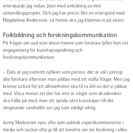
intervjuade jag redan 2001 med anledning av mitt 
avhandlingsprojekt. Och jag har precis fått en intervjutid med 
Magdalena Andersson, så henne ska jag klämma in på slutet.
Folkbildning och forskningskommunikation
På frågan om vad som driver henne som forskare lyfter hon sitt 
engagemang för kunskapsspridning och 
forskningskommunikation.
– Dels är jag extremt nyfiken som person, det är väl i princip 
alla forskare eftersom man jobbar med att ställa frågor. Men jag 
brinner också för att allmänheten ska få ta del av det vi jobbar 
med. Vissa menar att det här inte är något som akademiker 
ska hålla på med, men att sprida våra kunskaper till det 
omgivande samhället ser jag som väldigt viktig.
Jenny Madestam syns ofta som politisk expertkommentator i 
media och tackar ofta ja till att berätta om sin forskning i olika 