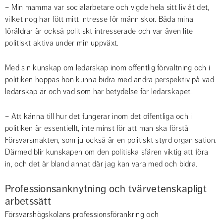
– Min mamma var socialarbetare och vigde hela sitt liv åt det, 
vilket nog har fött mitt intresse för människor. Båda mina 
föräldrar är också politiskt intresserade och var även lite 
politiskt aktiva under min uppväxt.
Med sin kunskap om ledarskap inom offentlig förvaltning och i 
politiken hoppas hon kunna bidra med andra perspektiv på vad 
ledarskap är och vad som har betydelse för ledarskapet.
– Att känna till hur det fungerar inom det offentliga och i 
politiken är essentiellt, inte minst för att man ska förstå 
Försvarsmakten, som ju också är en politiskt styrd organisation. 
Därmed blir kunskapen om den politiska sfären viktig att föra 
in, och det är bland annat där jag kan vara med och bidra.
Professionsanknytning och tvärvetenskapligt 
arbetssätt
Försvarshögskolans professionsförankring och 