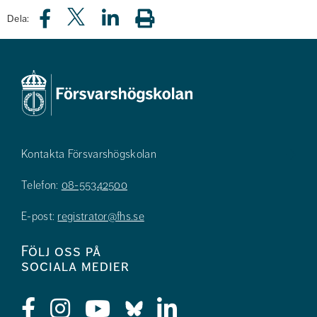
Dela:
Kontakta Försvarshögskolan
Telefon:
08-55342500
E-post:
registrator@fhs.se
Följ oss på
sociala medier