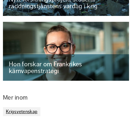
räddningstjänstens vardag i krig
Hon forskar om Frankrikes
kärnvapenstrategi
Mer inom
Krigsvetenskap