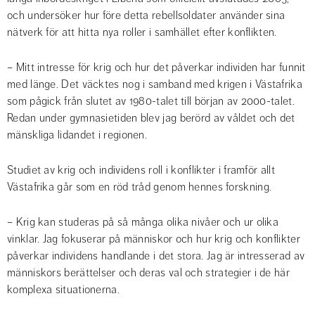
och undersöker hur före detta rebellsoldater använder sina 
nätverk för att hitta nya roller i samhället efter konflikten.
– Mitt intresse för krig och hur det påverkar individen har funnit 
med länge. Det väcktes nog i samband med krigen i Västafrika 
som pågick från slutet av 1980-talet till början av 2000-talet. 
Redan under gymnasietiden blev jag berörd av våldet och det 
mänskliga lidandet i regionen.
Studiet av krig och individens roll i konflikter i framför allt 
Västafrika går som en röd tråd genom hennes forskning.
– Krig kan studeras på så många olika nivåer och ur olika 
vinklar. Jag fokuserar på människor och hur krig och konflikter 
påverkar individens handlande i det stora. Jag är intresserad av 
människors berättelser och deras val och strategier i de här 
komplexa situationerna.