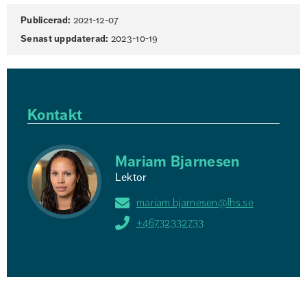
Sidinformation
Publicerad:
2021-12-07
Senast uppdaterad:
2023-10-19
Kontakt
Mariam Bjarnesen
Lektor
mariam.bjarnesen@fhs.se
+46732332733