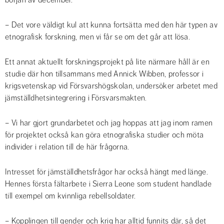
början av december.
– Det vore väldigt kul att kunna fortsätta med den här typen av 
etnografisk forskning, men vi får se om det går att lösa.
Ett annat aktuellt forskningsprojekt på lite närmare håll är en 
studie där hon tillsammans med Annick Wibben, professor i 
krigsvetenskap vid Försvarshögskolan, undersöker arbetet med 
jämställdhetsintegrering i Försvarsmakten.
– Vi har gjort grundarbetet och jag hoppas att jag inom ramen 
för projektet också kan göra etnografiska studier och möta 
individer i relation till de här frågorna.
Intresset för jämställdhetsfrågor har också hängt med länge. 
Hennes första fältarbete i Sierra Leone som student handlade 
till exempel om kvinnliga rebellsoldater.
– Kopplingen till gender och krig har alltid funnits där, så det 