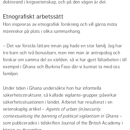
doktorand i krigsvetenskap, och på den vägen är det.
Etnografiskt arbetssätt
Hon inspireras av etnografisk forskning och vill gärna möta 
människor på plats i olika sammanhang.
– Det var förstås lättare innan jag hade en stor familj. Jag har 
tre barn och två bonusbarn, men min man är antropolog och 
forskar om samma del av världen, så vi har gjort fältarbeten i till 
exempel i Ghana och Burkina Faso där vi kunnat ta med oss 
familjen.
Under tiden i Ghana undersökte hon hur informella 
säkerhetsstrukturer, så kallade vigilante-grupper, påverkar 
säkerhetssituationen i landet. Arbetet har resulterat i en 
vetenskaplig artikel – 
Agents of urban (in)security: 
contextualising the banning of political vigilantism in Ghana
 – 
som publicerades i tidskriften Journal of the British Academy i 