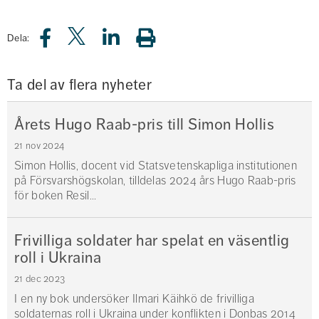
Dela:
Ta del av flera nyheter
Årets Hugo Raab-pris till Simon Hollis
21 nov 2024
Simon Hollis, docent vid Statsvetenskapliga institutionen
på Försvarshögskolan, tilldelas 2024 års Hugo Raab-pris
för boken Resil...
Frivilliga soldater har spelat en väsentlig
roll i Ukraina
21 dec 2023
I en ny bok undersöker Ilmari Käihkö de frivilliga
soldaternas roll i Ukraina under konflikten i Donbas 2014