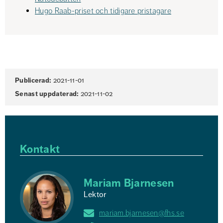
Hugo Raab-priset och tidigare pristagare
Sidinformation
Publicerad:
2021-11-01
Senast uppdaterad:
2021-11-02
Kontakt
Mariam Bjarnesen
Lektor
mariam.bjarnesen@fhs.se