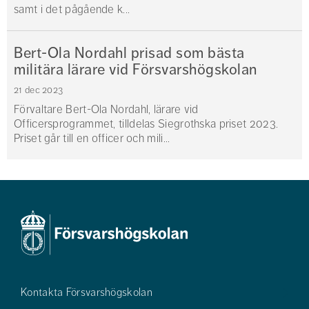
samt i det pågående k...
Bert-Ola Nordahl prisad som bästa
militära lärare vid Försvarshögskolan
21 dec 2023
Förvaltare Bert-Ola Nordahl, lärare vid
Officersprogrammet, tilldelas Siegrothska priset 2023.
Priset går till en officer och mili...
Kontakta Försvarshögskolan