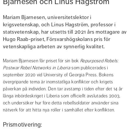
Bjarnesen och Linus Hagström
Mariam Bjarnesen, universitetslektor i 
krigsvetenskap, och Linus Hagström, professor i 
statsvetenskap, har utsetts till 2021 års mottagare av 
Hugo Raab-priset, Försvarshögskolans pris för 
vetenskapliga arbeten av synnerlig kvalitet.
Mariam Bjarnesen får priset för sin bok 
Repurposed Rebels: 
Postwar Rebel Networks in Liberia
 som publicerades i 
september 2020 vid University of Georgia Press. Bokens 
övergripande tema är inomstatliga konflikter och krigets 
påverkan på individen. Den tar avstamp i tiden efter det 14 år 
långa inbördeskriget i Liberia som officiellt avslutades 2003, 
och undersöker hur före detta rebellsoldater använder sina 
nätverk för att hitta nya roller i samhället efter konflikten.
Prismotivering: