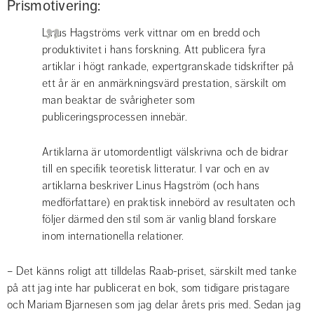
Prismotivering:
Linus Hagströms verk vittnar om en bredd och 
produktivitet i hans forskning. Att publicera fyra 
artiklar i högt rankade, expertgranskade tidskrifter på 
ett år är en anmärkningsvärd prestation, särskilt om 
man beaktar de svårigheter som 
publiceringsprocessen innebär.
Artiklarna är utomordentligt välskrivna och de bidrar 
till en specifik teoretisk litteratur. I var och en av 
artiklarna beskriver Linus Hagström (och hans 
medförfattare) en praktisk innebörd av resultaten och 
följer därmed den stil som är vanlig bland forskare 
inom internationella relationer.
– Det känns roligt att tilldelas Raab-priset, särskilt med tanke 
på att jag inte har publicerat en bok, som tidigare pristagare 
och Mariam Bjarnesen som jag delar årets pris med. Sedan jag 