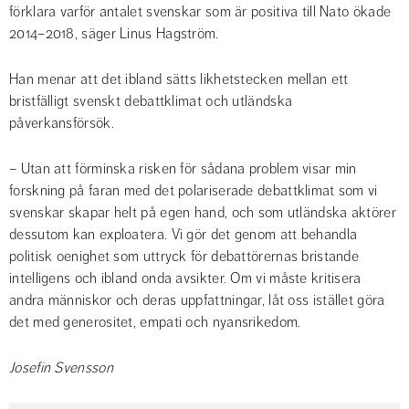
förklara varför antalet svenskar som är positiva till Nato ökade 
2014–2018, säger Linus Hagström.
Han menar att det ibland sätts likhetstecken mellan ett 
bristfälligt svenskt debattklimat och utländska 
påverkansförsök.
– Utan att förminska risken för sådana problem visar min 
forskning på faran med det polariserade debattklimat som vi 
svenskar skapar helt på egen hand, och som utländska aktörer 
dessutom kan exploatera. Vi gör det genom att behandla 
politisk oenighet som uttryck för debattörernas bristande 
intelligens och ibland onda avsikter. Om vi måste kritisera 
andra människor och deras uppfattningar, låt oss istället göra 
det med generositet, empati och nyansrikedom.
Josefin Svensson