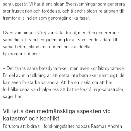
som uppstår. Vi har å ena sidan översvämningar som generera 
stor frustration och förödelse, och å andra sidan relationen till 
framför allt Indien som genomgår olika faser.
Översvämningen 2014 var katastrofal, men den genererade 
samtidigt ett stort engagemang lokalt som ledde vidare till 
samarbeten, bland annat med indiska ideella 
hjälporganisationer.
– Det fanns samarbetsdynamiker, men även konfliktdynamiker. 
En del av min tolkning är att detta inte bara sker samtidigt, de 
kan även förstärka varandra. Att ha en insikt om att här 
förhållandena kan hjälpa oss att bättre förstå miljökatastrofer, 
säger han.
Vill lyfta den medmänskliga aspekten vid 
katastrof och konflikt
Förutom att bidra till forskningsfältet hoppas Rasmus Andrén 