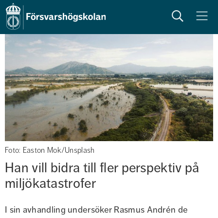
Sök
Meny
Foto: Easton Mok/Unsplash
Han vill bidra till fler perspektiv på 
miljökatastrofer
I sin avhandling undersöker Rasmus Andrén de 