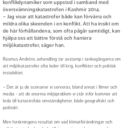
konflikdynamiker som uppstod i samband med 
översvämningskatastrofen i Kashmir 2014.
– Jag visar att katastrofer både kan förvärra och 
mildra olika skeenden i en konflikt. Att ha insikt om 
de här förhållandena, som ofta pågår samtidigt, kan 
hjälpa oss att bättre förstå och hantera 
miljökatastrofer, säger han.
Rasmus Andréns avhandling tar avstamp i tankegångarna om 
att miljökatastrofer ofta leder till krig, konflikter och politisk 
instabilitet.
– Det är ju de scenarier vi serveras, bland annat i filmer och 
media - att de enorma miljöproblem vi står inför kommer att 
leda till katastrofala omständigheter, både geografiskt och 
politiskt.
Men forskningens resultat om vad klimatförändringar och 