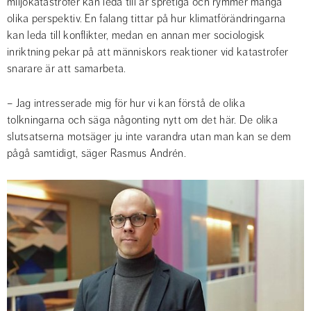
miljökatastrofer kan leda till är spretiga och rymmer många 
olika perspektiv. En falang tittar på hur klimatförändringarna 
kan leda till konflikter, medan en annan mer sociologisk 
inriktning pekar på att människors reaktioner vid katastrofer 
snarare är att samarbeta.
– Jag intresserade mig för hur vi kan förstå de olika 
tolkningarna och säga någonting nytt om det här. De olika 
slutsatserna motsäger ju inte varandra utan man kan se dem 
pågå samtidigt, säger Rasmus Andrén.