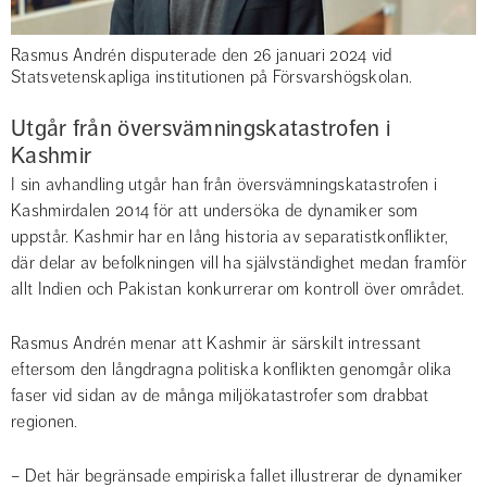
Rasmus Andrén disputerade den 26 januari 2024 vid
Statsvetenskapliga institutionen på Försvarshögskolan.
Utgår från översvämningskatastrofen i 
Kashmir
I sin avhandling utgår han från översvämningskatastrofen i 
Kashmirdalen 2014 för att undersöka de dynamiker som 
uppstår. Kashmir har en lång historia av separatistkonflikter, 
där delar av befolkningen vill ha självständighet medan framför 
allt Indien och Pakistan konkurrerar om kontroll över området.
Rasmus Andrén menar att Kashmir är särskilt intressant 
eftersom den långdragna politiska konflikten genomgår olika 
faser vid sidan av de många miljökatastrofer som drabbat 
regionen.
– Det här begränsade empiriska fallet illustrerar de dynamiker 