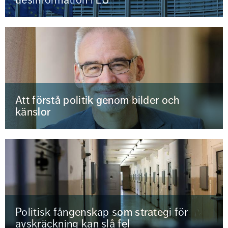
Att förstå politik genom bilder och
känslor
Politisk fångenskap som strategi för
avskräckning kan slå fel